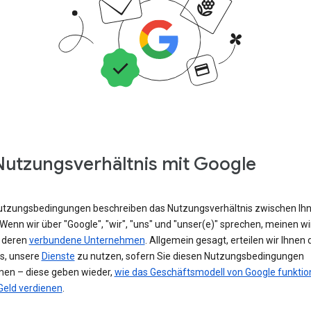
Nutzungsverhältnis mit Google
utzungsbedingungen beschreiben das Nutzungsverhältnis zwischen Ih
Wenn wir über "Google", "wir", "uns" und "unser(e)" sprechen, meinen wi
 deren
verbundene Unternehmen
. Allgemein gesagt, erteilen wir Ihnen 
is, unsere
Dienste
zu nutzen, sofern Sie diesen Nutzungsbedingungen
en – diese geben wieder,
wie das Geschäftsmodell von Google funktion
Geld verdienen
.