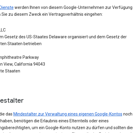
Dienste
werden Ihnen von diesem Google-Unternehmen zur Verfügung g
 Sie zu diesem Zweck ein Vertragsverhältnis eingehen:
LLC
m Gesetz des US-Staates Delaware organisiert und dem Gesetz der
gten Staaten betrieben
phitheatre Parkway
n View, California 94043
gte Staaten
estalter
die das
Mindestalter zur Verwaltung eines eigenen Google-Kontos
noch 
 haben, benötigen die Erlaubnis eines Elternteils oder eines
ngsberechtigten, um ein Google-Konto nutzen zu dürfen und sollten die