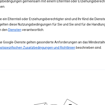
sbedingungen gemeinsam mit einem Elternteil oder Erziehungsberech
sen.
 ein Elternteil oder Erziehungsberechtigter sind und Ihr Kind die Diens
gelten diese Nutzungsbedingungen für Sie und Sie sind für die Handlun
in den
Diensten
verantwortlich.
ge Google-Dienste gelten gesonderte Anforderungen an das Mindestalter
nstspezifischen Zusatzbedingungen und Richtlinien
beschrieben sind.