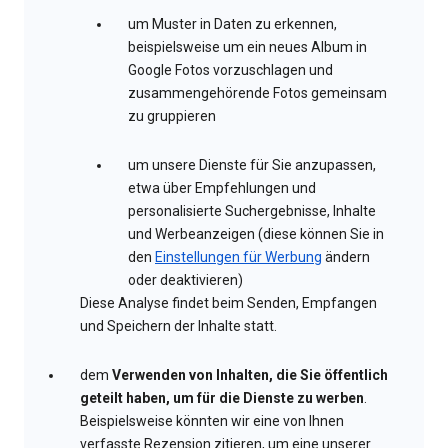
um Muster in Daten zu erkennen,
beispielsweise um ein neues Album in
Google Fotos vorzuschlagen und
zusammengehörende Fotos gemeinsam
zu gruppieren
um unsere Dienste für Sie anzupassen,
etwa über Empfehlungen und
personalisierte Suchergebnisse, Inhalte
und Werbeanzeigen (diese können Sie in
den
Einstellungen für Werbung
ändern
oder deaktivieren)
Diese Analyse findet beim Senden, Empfangen
und Speichern der Inhalte statt.
dem
Verwenden von Inhalten, die Sie öffentlich
geteilt haben, um für die Dienste zu werben
.
Beispielsweise könnten wir eine von Ihnen
verfasste Rezension zitieren, um eine unserer