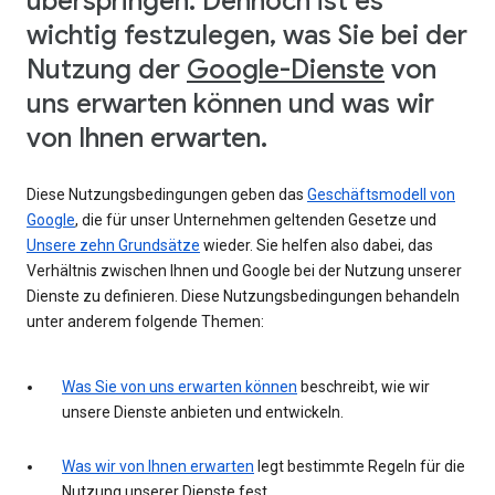
überspringen. Dennoch ist es
wichtig festzulegen, was Sie bei der
Nutzung der
Google-Dienste
von
uns erwarten können und was wir
von Ihnen erwarten.
Diese Nutzungsbedingungen geben das
Geschäftsmodell von
Google
, die für unser Unternehmen geltenden Gesetze und
Unsere zehn Grundsätze
wieder. Sie helfen also dabei, das
Verhältnis zwischen Ihnen und Google bei der Nutzung unserer
Dienste zu definieren. Diese Nutzungsbedingungen behandeln
unter anderem folgende Themen:
Was Sie von uns erwarten können
beschreibt, wie wir
unsere Dienste anbieten und entwickeln.
Was wir von Ihnen erwarten
legt bestimmte Regeln für die
Nutzung unserer Dienste fest.