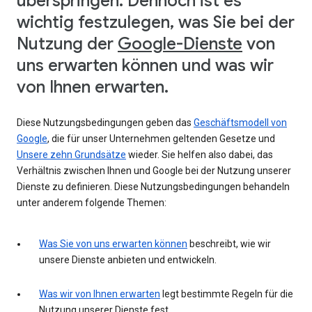
überspringen. Dennoch ist es
wichtig festzulegen, was Sie bei der
Nutzung der
Google-Dienste
von
uns erwarten können und was wir
von Ihnen erwarten.
Diese Nutzungsbedingungen geben das
Geschäftsmodell von
Google
, die für unser Unternehmen geltenden Gesetze und
Unsere zehn Grundsätze
wieder. Sie helfen also dabei, das
Verhältnis zwischen Ihnen und Google bei der Nutzung unserer
Dienste zu definieren. Diese Nutzungsbedingungen behandeln
unter anderem folgende Themen:
Was Sie von uns erwarten können
beschreibt, wie wir
unsere Dienste anbieten und entwickeln.
Was wir von Ihnen erwarten
legt bestimmte Regeln für die
Nutzung unserer Dienste fest.