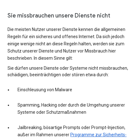
Sie missbrauchen unsere Dienste nicht
Die meisten Nutzer unserer Dienste kennen die allgemeinen
Regeln für ein sicheres und offenes Internet. Da sich jedoch
einige wenige nicht an diese Regeln halten, werden sie zum
Schutz unserer Dienste und Nutzer vor Missbrauch hier
beschrieben. In diesem Sinne gilt:
Sie dürfen unsere Dienste oder Systeme nicht missbrauchen,
schädigen, beeinträchtigen oder stören etwa durch:
Einschleusung von Malware
Spamming, Hacking oder durch die Umgehung unserer
Systeme oder Schutzmaßnahmen
Jailbreaking, bösartige Prompts oder Prompt-Injection,
außer im Rahmen unserer
Programme zur Sicherheits-