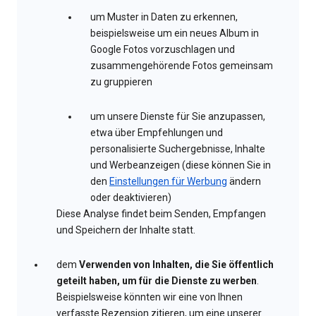
um Muster in Daten zu erkennen,
beispielsweise um ein neues Album in
Google Fotos vorzuschlagen und
zusammengehörende Fotos gemeinsam
zu gruppieren
um unsere Dienste für Sie anzupassen,
etwa über Empfehlungen und
personalisierte Suchergebnisse, Inhalte
und Werbeanzeigen (diese können Sie in
den
Einstellungen für Werbung
ändern
oder deaktivieren)
Diese Analyse findet beim Senden, Empfangen
und Speichern der Inhalte statt.
dem
Verwenden von Inhalten, die Sie öffentlich
geteilt haben, um für die Dienste zu werben
.
Beispielsweise könnten wir eine von Ihnen
verfasste Rezension zitieren, um eine unserer