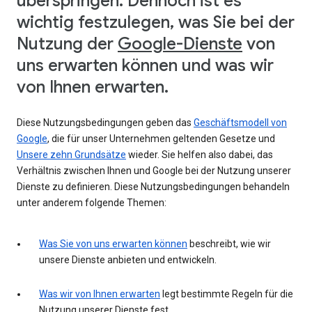
überspringen. Dennoch ist es
wichtig festzulegen, was Sie bei der
Nutzung der
Google-Dienste
von
uns erwarten können und was wir
von Ihnen erwarten.
Diese Nutzungsbedingungen geben das
Geschäftsmodell von
Google
, die für unser Unternehmen geltenden Gesetze und
Unsere zehn Grundsätze
wieder. Sie helfen also dabei, das
Verhältnis zwischen Ihnen und Google bei der Nutzung unserer
Dienste zu definieren. Diese Nutzungsbedingungen behandeln
unter anderem folgende Themen:
Was Sie von uns erwarten können
beschreibt, wie wir
unsere Dienste anbieten und entwickeln.
Was wir von Ihnen erwarten
legt bestimmte Regeln für die
Nutzung unserer Dienste fest.