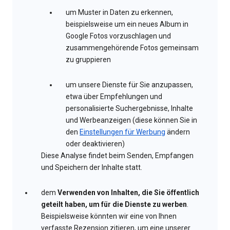
um Muster in Daten zu erkennen,
beispielsweise um ein neues Album in
Google Fotos vorzuschlagen und
zusammengehörende Fotos gemeinsam
zu gruppieren
um unsere Dienste für Sie anzupassen,
etwa über Empfehlungen und
personalisierte Suchergebnisse, Inhalte
und Werbeanzeigen (diese können Sie in
den
Einstellungen für Werbung
ändern
oder deaktivieren)
Diese Analyse findet beim Senden, Empfangen
und Speichern der Inhalte statt.
dem
Verwenden von Inhalten, die Sie öffentlich
geteilt haben, um für die Dienste zu werben
.
Beispielsweise könnten wir eine von Ihnen
verfasste Rezension zitieren, um eine unserer