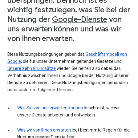
überspringen. Dennoch ist es
wichtig festzulegen, was Sie bei der
Nutzung der
Google-Dienste
von
uns erwarten können und was wir
von Ihnen erwarten.
Diese Nutzungsbedingungen geben das
Geschäftsmodell von
Google
, die für unser Unternehmen geltenden Gesetze und
Unsere zehn Grundsätze
wieder. Sie helfen also dabei, das
Verhältnis zwischen Ihnen und Google bei der Nutzung unserer
Dienste zu definieren. Diese Nutzungsbedingungen behandeln
unter anderem folgende Themen:
Was Sie von uns erwarten können
beschreibt, wie wir
unsere Dienste anbieten und entwickeln.
Was wir von Ihnen erwarten
legt bestimmte Regeln für die
Nutzung unserer Dienste fest.