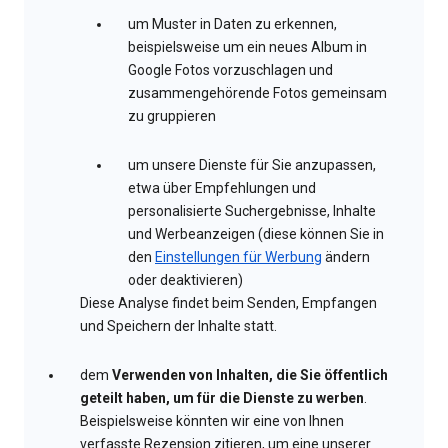
um Muster in Daten zu erkennen,
beispielsweise um ein neues Album in
Google Fotos vorzuschlagen und
zusammengehörende Fotos gemeinsam
zu gruppieren
um unsere Dienste für Sie anzupassen,
etwa über Empfehlungen und
personalisierte Suchergebnisse, Inhalte
und Werbeanzeigen (diese können Sie in
den
Einstellungen für Werbung
ändern
oder deaktivieren)
Diese Analyse findet beim Senden, Empfangen
und Speichern der Inhalte statt.
dem
Verwenden von Inhalten, die Sie öffentlich
geteilt haben, um für die Dienste zu werben
.
Beispielsweise könnten wir eine von Ihnen
verfasste Rezension zitieren, um eine unserer