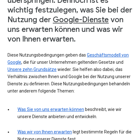
überspringen. Dennoch ist es
wichtig festzulegen, was Sie bei der
Nutzung der
Google-Dienste
von
uns erwarten können und was wir
von Ihnen erwarten.
Diese Nutzungsbedingungen geben das
Geschäftsmodell von
Google
, die für unser Unternehmen geltenden Gesetze und
Unsere zehn Grundsätze
wieder. Sie helfen also dabei, das
Verhältnis zwischen Ihnen und Google bei der Nutzung unserer
Dienste zu definieren. Diese Nutzungsbedingungen behandeln
unter anderem folgende Themen:
Was Sie von uns erwarten können
beschreibt, wie wir
unsere Dienste anbieten und entwickeln.
Was wir von Ihnen erwarten
legt bestimmte Regeln für die
Nutzung unserer Dienste fest.