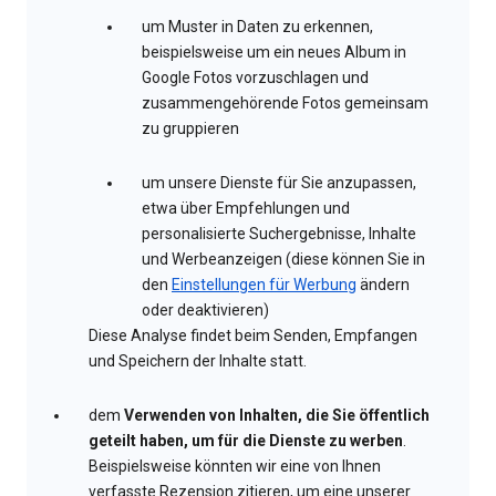
um Muster in Daten zu erkennen,
beispielsweise um ein neues Album in
Google Fotos vorzuschlagen und
zusammengehörende Fotos gemeinsam
zu gruppieren
um unsere Dienste für Sie anzupassen,
etwa über Empfehlungen und
personalisierte Suchergebnisse, Inhalte
und Werbeanzeigen (diese können Sie in
den
Einstellungen für Werbung
ändern
oder deaktivieren)
Diese Analyse findet beim Senden, Empfangen
und Speichern der Inhalte statt.
dem
Verwenden von Inhalten, die Sie öffentlich
geteilt haben, um für die Dienste zu werben
.
Beispielsweise könnten wir eine von Ihnen
verfasste Rezension zitieren, um eine unserer