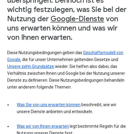
überspringen. Dennoch ist es
wichtig festzulegen, was Sie bei der
Nutzung der
Google-Dienste
von
uns erwarten können und was wir
von Ihnen erwarten.
Diese Nutzungsbedingungen geben das
Geschäftsmodell von
Google
, die für unser Unternehmen geltenden Gesetze und
Unsere zehn Grundsätze
wieder. Sie helfen also dabei, das
Verhältnis zwischen Ihnen und Google bei der Nutzung unserer
Dienste zu definieren. Diese Nutzungsbedingungen behandeln
unter anderem folgende Themen:
Was Sie von uns erwarten können
beschreibt, wie wir
unsere Dienste anbieten und entwickeln.
Was wir von Ihnen erwarten
legt bestimmte Regeln für die
Nutzung unserer Dienste fest.