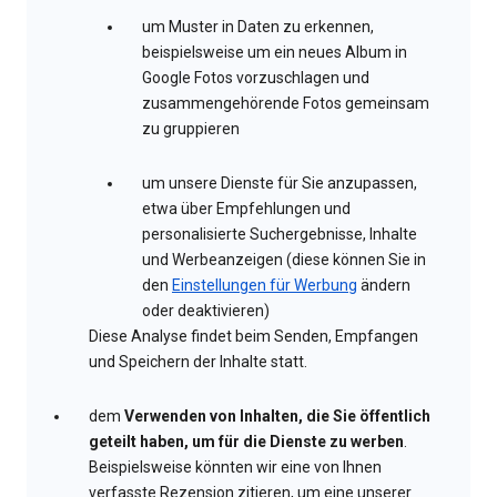
um Muster in Daten zu erkennen,
beispielsweise um ein neues Album in
Google Fotos vorzuschlagen und
zusammengehörende Fotos gemeinsam
zu gruppieren
um unsere Dienste für Sie anzupassen,
etwa über Empfehlungen und
personalisierte Suchergebnisse, Inhalte
und Werbeanzeigen (diese können Sie in
den
Einstellungen für Werbung
ändern
oder deaktivieren)
Diese Analyse findet beim Senden, Empfangen
und Speichern der Inhalte statt.
dem
Verwenden von Inhalten, die Sie öffentlich
geteilt haben, um für die Dienste zu werben
.
Beispielsweise könnten wir eine von Ihnen
verfasste Rezension zitieren, um eine unserer