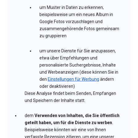
um Muster in Daten zu erkennen,
beispielsweise um ein neues Album in
Google Fotos vorzuschlagen und
zusammengehörende Fotos gemeinsam
zu gruppieren
um unsere Dienste für Sie anzupassen,
etwa über Empfehlungen und
personalisierte Suchergebnisse, Inhalte
und Werbeanzeigen (diese können Sie in
den
Einstellungen für Werbung
ändern
oder deaktivieren)
Diese Analyse findet beim Senden, Empfangen
und Speichern der Inhalte statt.
dem
Verwenden von Inhalten, die Sie öffentlich
geteilt haben, um für die Dienste zu werben
.
Beispielsweise könnten wir eine von Ihnen
verfasste Rezension zitieren, um eine unserer