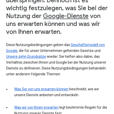
überspringen. Dennoch ist es
wichtig festzulegen, was Sie bei der
Nutzung der
Google-Dienste
von
uns erwarten können und was wir
von Ihnen erwarten.
Diese Nutzungsbedingungen geben das
Geschäftsmodell von
Google
, die für unser Unternehmen geltenden Gesetze und
Unsere zehn Grundsätze
wieder. Sie helfen also dabei, das
Verhältnis zwischen Ihnen und Google bei der Nutzung unserer
Dienste zu definieren. Diese Nutzungsbedingungen behandeln
unter anderem folgende Themen:
Was Sie von uns erwarten können
beschreibt, wie wir
unsere Dienste anbieten und entwickeln.
Was wir von Ihnen erwarten
legt bestimmte Regeln für die
Nutzung unserer Dienste fest.