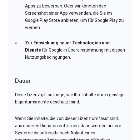
Apps zu bewerben. Oder wir könnten den
Screenshot einer App verwenden, die Sie im
Google Play Store anbieten, um für Google Play zu
werben.
Zur Entwicklung neuer Technologien und
Dienste
für Google in Übereinstimmung mit diesen
Nutzungsbedingungen.
Dauer
Diese Lizenz gilt so lange, wie Ihre Inhalte durch geistige
Eigentumsrechte geschützt sind.
Wenn Sie Inhalte, die von dieser Lizenz umfasst sind,
aus unseren Diensten entfernen, dann werden unsere
Systeme diese Inhalte nach Ablauf eines