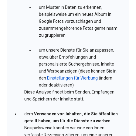
um Muster in Daten zu erkennen,
beispielsweise um ein neues Album in
Google Fotos vorzuschlagen und
zusammengehörende Fotos gemeinsam
zu gruppieren
um unsere Dienste für Sie anzupassen,
etwa über Empfehlungen und
personalisierte Suchergebnisse, Inhalte
und Werbeanzeigen (diese können Sie in
den
Einstellungen für Werbung
ändern
oder deaktivieren)
Diese Analyse findet beim Senden, Empfangen
und Speichern der Inhalte statt.
dem
Verwenden von Inhalten, die Sie öffentlich
geteilt haben, um für die Dienste zu werben
.
Beispielsweise könnten wir eine von Ihnen
verfasste Rezension zitieren, um eine unserer