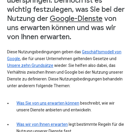
überspringen. Dennoch ist es
wichtig festzulegen, was Sie bei der
Nutzung der
Google-Dienste
von
uns erwarten können und was wir
von Ihnen erwarten.
Diese Nutzungsbedingungen geben das
Geschäftsmodell von
Google
, die für unser Unternehmen geltenden Gesetze und
Unsere zehn Grundsätze
wieder. Sie helfen also dabei, das
Verhältnis zwischen Ihnen und Google bei der Nutzung unserer
Dienste zu definieren. Diese Nutzungsbedingungen behandeln
unter anderem folgende Themen:
Was Sie von uns erwarten können
beschreibt, wie wir
unsere Dienste anbieten und entwickeln.
Was wir von Ihnen erwarten
legt bestimmte Regeln für die
Nutzung unserer Dienste fest.