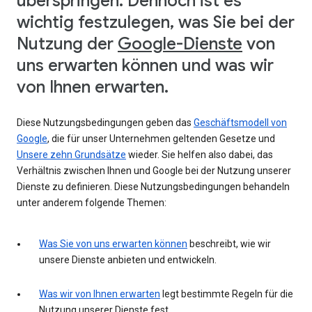
überspringen. Dennoch ist es
wichtig festzulegen, was Sie bei der
Nutzung der
Google-Dienste
von
uns erwarten können und was wir
von Ihnen erwarten.
Diese Nutzungsbedingungen geben das
Geschäftsmodell von
Google
, die für unser Unternehmen geltenden Gesetze und
Unsere zehn Grundsätze
wieder. Sie helfen also dabei, das
Verhältnis zwischen Ihnen und Google bei der Nutzung unserer
Dienste zu definieren. Diese Nutzungsbedingungen behandeln
unter anderem folgende Themen:
Was Sie von uns erwarten können
beschreibt, wie wir
unsere Dienste anbieten und entwickeln.
Was wir von Ihnen erwarten
legt bestimmte Regeln für die
Nutzung unserer Dienste fest.