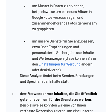
um Muster in Daten zu erkennen,
beispielsweise um ein neues Album in
Google Fotos vorzuschlagen und
zusammengehörende Fotos gemeinsam
zu gruppieren
um unsere Dienste für Sie anzupassen,
etwa über Empfehlungen und
personalisierte Suchergebnisse, Inhalte
und Werbeanzeigen (diese können Sie in
den
Einstellungen für Werbung
ändern
oder deaktivieren)
Diese Analyse findet beim Senden, Empfangen
und Speichern der Inhalte statt.
dem
Verwenden von Inhalten, die Sie öffentlich
geteilt haben, um für die Dienste zu werben
.
Beispielsweise könnten wir eine von Ihnen
verfasste Rezension zitieren, um eine unserer