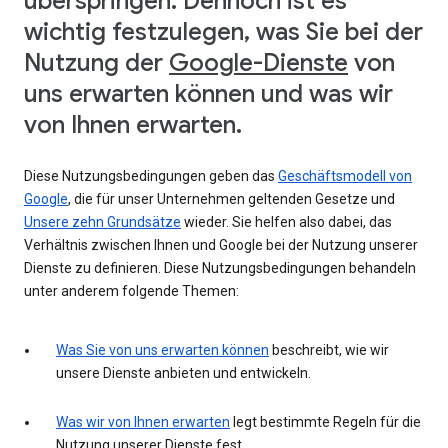
überspringen. Dennoch ist es
wichtig festzulegen, was Sie bei der
Nutzung der
Google-Dienste
von
uns erwarten können und was wir
von Ihnen erwarten.
Diese Nutzungsbedingungen geben das
Geschäftsmodell von
Google
, die für unser Unternehmen geltenden Gesetze und
Unsere zehn Grundsätze
wieder. Sie helfen also dabei, das
Verhältnis zwischen Ihnen und Google bei der Nutzung unserer
Dienste zu definieren. Diese Nutzungsbedingungen behandeln
unter anderem folgende Themen:
Was Sie von uns erwarten können
beschreibt, wie wir
unsere Dienste anbieten und entwickeln.
Was wir von Ihnen erwarten
legt bestimmte Regeln für die
Nutzung unserer Dienste fest.