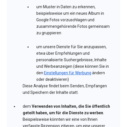
um Muster in Daten zu erkennen,
beispielsweise um ein neues Album in
Google Fotos vorzuschlagen und
zusammengehörende Fotos gemeinsam
zu gruppieren
um unsere Dienste für Sie anzupassen,
etwa über Empfehlungen und
personalisierte Suchergebnisse, Inhalte
und Werbeanzeigen (diese können Sie in
den
Einstellungen für Werbung
ändern
oder deaktivieren)
Diese Analyse findet beim Senden, Empfangen
und Speichern der Inhalte statt.
dem
Verwenden von Inhalten, die Sie öffentlich
geteilt haben, um für die Dienste zu werben
.
Beispielsweise könnten wir eine von Ihnen
verfasste Rezension zitieren, um eine unserer