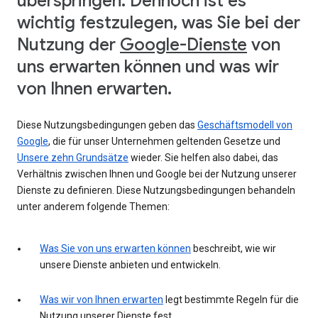
überspringen. Dennoch ist es
wichtig festzulegen, was Sie bei der
Nutzung der
Google-Dienste
von
uns erwarten können und was wir
von Ihnen erwarten.
Diese Nutzungsbedingungen geben das
Geschäftsmodell von
Google
, die für unser Unternehmen geltenden Gesetze und
Unsere zehn Grundsätze
wieder. Sie helfen also dabei, das
Verhältnis zwischen Ihnen und Google bei der Nutzung unserer
Dienste zu definieren. Diese Nutzungsbedingungen behandeln
unter anderem folgende Themen:
Was Sie von uns erwarten können
beschreibt, wie wir
unsere Dienste anbieten und entwickeln.
Was wir von Ihnen erwarten
legt bestimmte Regeln für die
Nutzung unserer Dienste fest.