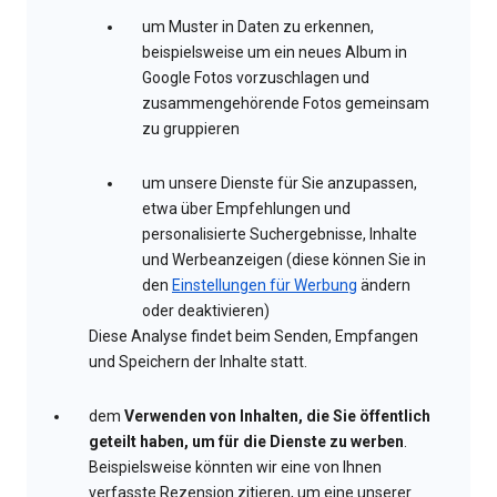
um Muster in Daten zu erkennen,
beispielsweise um ein neues Album in
Google Fotos vorzuschlagen und
zusammengehörende Fotos gemeinsam
zu gruppieren
um unsere Dienste für Sie anzupassen,
etwa über Empfehlungen und
personalisierte Suchergebnisse, Inhalte
und Werbeanzeigen (diese können Sie in
den
Einstellungen für Werbung
ändern
oder deaktivieren)
Diese Analyse findet beim Senden, Empfangen
und Speichern der Inhalte statt.
dem
Verwenden von Inhalten, die Sie öffentlich
geteilt haben, um für die Dienste zu werben
.
Beispielsweise könnten wir eine von Ihnen
verfasste Rezension zitieren, um eine unserer