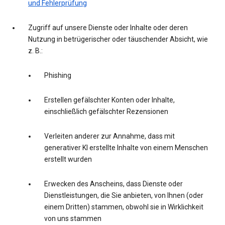
und Fehlerprüfung
Zugriff auf unsere Dienste oder Inhalte oder deren
Nutzung in betrügerischer oder täuschender Absicht, wie
z. B.:
Phishing
Erstellen gefälschter Konten oder Inhalte,
einschließlich gefälschter Rezensionen
Verleiten anderer zur Annahme, dass mit
generativer KI erstellte Inhalte von einem Menschen
erstellt wurden
Erwecken des Anscheins, dass Dienste oder
Dienstleistungen, die Sie anbieten, von Ihnen (oder
einem Dritten) stammen, obwohl sie in Wirklichkeit
von uns stammen