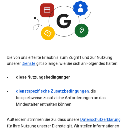
Die von uns erteilte Erlaubnis zum Zugriff und zur Nutzung
unserer
Dienste
gilt so lange, wie Sie sich an Folgendes halten:
diese Nutzungsbedingungen
dienstspezifische Zusatzbedingungen
, die
beispielsweise zusätzliche Anforderungen an das
Mindestalter enthalten können
Außerdem stimmen Sie zu, dass unsere
Datenschutzerklärung
für Ihre Nutzung unserer Dienste gilt. Wir stellen Informationen