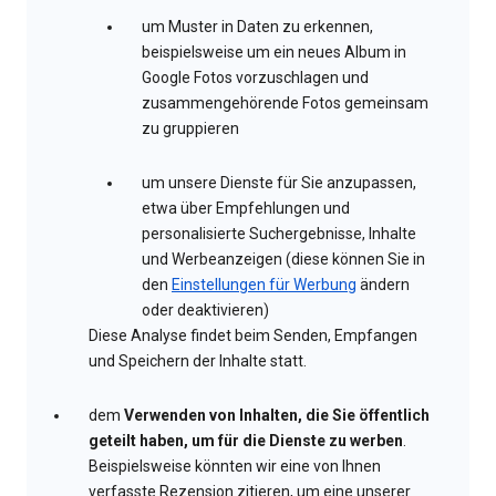
um Muster in Daten zu erkennen,
beispielsweise um ein neues Album in
Google Fotos vorzuschlagen und
zusammengehörende Fotos gemeinsam
zu gruppieren
um unsere Dienste für Sie anzupassen,
etwa über Empfehlungen und
personalisierte Suchergebnisse, Inhalte
und Werbeanzeigen (diese können Sie in
den
Einstellungen für Werbung
ändern
oder deaktivieren)
Diese Analyse findet beim Senden, Empfangen
und Speichern der Inhalte statt.
dem
Verwenden von Inhalten, die Sie öffentlich
geteilt haben, um für die Dienste zu werben
.
Beispielsweise könnten wir eine von Ihnen
verfasste Rezension zitieren, um eine unserer