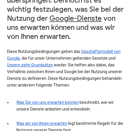
überspringen. Dennoch ist es
wichtig festzulegen, was Sie bei der
Nutzung der
Google-Dienste
von
uns erwarten können und was wir
von Ihnen erwarten.
Diese Nutzungsbedingungen geben das
Geschäftsmodell von
Google
, die für unser Unternehmen geltenden Gesetze und
Unsere zehn Grundsätze
wieder. Sie helfen also dabei, das
Verhältnis zwischen Ihnen und Google bei der Nutzung unserer
Dienste zu definieren. Diese Nutzungsbedingungen behandeln
unter anderem folgende Themen:
Was Sie von uns erwarten können
beschreibt, wie wir
unsere Dienste anbieten und entwickeln.
Was wir von Ihnen erwarten
legt bestimmte Regeln für die
Nutzung unserer Dienste fest.