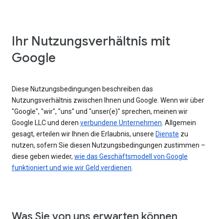
Ihr Nutzungsverhältnis mit
Google
Diese Nutzungsbedingungen beschreiben das
Nutzungsverhältnis zwischen Ihnen und Google. Wenn wir über
"Google", "wir", "uns" und "unser(e)" sprechen, meinen wir
Google LLC und deren
verbundene Unternehmen
. Allgemein
gesagt, erteilen wir Ihnen die Erlaubnis, unsere
Dienste
zu
nutzen, sofern Sie diesen Nutzungsbedingungen zustimmen –
diese geben wieder,
wie das Geschäftsmodell von Google
funktioniert und wie wir Geld verdienen
.
Was Sie von uns erwarten können