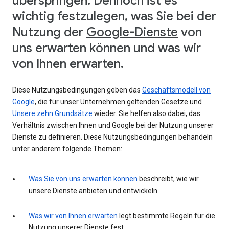
überspringen. Dennoch ist es
wichtig festzulegen, was Sie bei der
Nutzung der
Google-Dienste
von
uns erwarten können und was wir
von Ihnen erwarten.
Diese Nutzungsbedingungen geben das
Geschäftsmodell von
Google
, die für unser Unternehmen geltenden Gesetze und
Unsere zehn Grundsätze
wieder. Sie helfen also dabei, das
Verhältnis zwischen Ihnen und Google bei der Nutzung unserer
Dienste zu definieren. Diese Nutzungsbedingungen behandeln
unter anderem folgende Themen:
Was Sie von uns erwarten können
beschreibt, wie wir
unsere Dienste anbieten und entwickeln.
Was wir von Ihnen erwarten
legt bestimmte Regeln für die
Nutzung unserer Dienste fest.