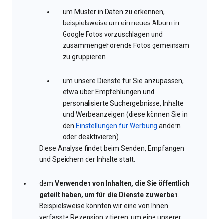
um Muster in Daten zu erkennen,
beispielsweise um ein neues Album in
Google Fotos vorzuschlagen und
zusammengehörende Fotos gemeinsam
zu gruppieren
um unsere Dienste für Sie anzupassen,
etwa über Empfehlungen und
personalisierte Suchergebnisse, Inhalte
und Werbeanzeigen (diese können Sie in
den
Einstellungen für Werbung
ändern
oder deaktivieren)
Diese Analyse findet beim Senden, Empfangen
und Speichern der Inhalte statt.
dem
Verwenden von Inhalten, die Sie öffentlich
geteilt haben, um für die Dienste zu werben
.
Beispielsweise könnten wir eine von Ihnen
verfasste Rezension zitieren, um eine unserer