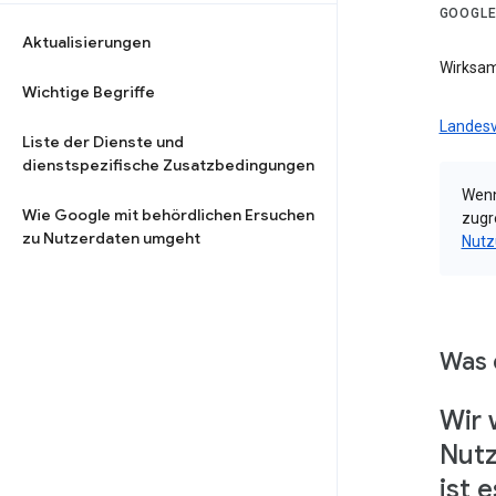
GOOGLE
Aktualisierungen
Wirksam
Wichtige Begriffe
Landesv
Liste der Dienste und
dienstspezifische Zusatzbedingungen
Wenn
Wie Google mit behördlichen Ersuchen
zugr
zu Nutzerdaten umgeht
Nutz
Was 
Wir 
Nutz
ist 