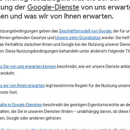
zung der
Google-Dienste
von uns erwart
en und was wir von Ihnen erwarten.
utzungsbedingungen geben das
Geschäftsmodell von Google
, die für u
hmen geltenden Gesetze und
Unsere zehn Grundsätze
wieder. Sie helf
das Verhältnis zwischen Ihnen und Google bei der Nutzung unserer Diens
ren. Diese Nutzungsbedingungen behandeln unter anderem folgende T
s Sie von uns erwarten können
beschreibt, wie wir unsere Dienste anbi
wickeln.
s wir von Ihnen erwarten
legt bestimmte Regeln für die Nutzung unsere
nste fest.
alte in Google-Diensten
beschreibt die geistigen Eigentumsrechte an d
alten, die Sie in unseren Diensten finden – unabhängig davon, ob diese 
nen, Google oder anderen gehören.