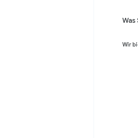
Was 
Wir b