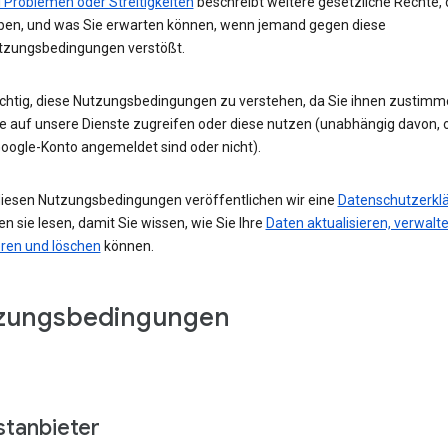
 Problemen oder Streitigkeiten
beschreibt weitere gesetzliche Rechte, 
ben, und was Sie erwarten können, wenn jemand gegen diese
tzungsbedingungen verstößt.
wichtig, diese Nutzungsbedingungen zu verstehen, da Sie ihnen zustimm
e auf unsere Dienste zugreifen oder diese nutzen (unabhängig davon, o
oogle-Konto angemeldet sind oder nicht).
iesen Nutzungsbedingungen veröffentlichen wir eine
Datenschutzerkl
ten sie lesen, damit Sie wissen, wie Sie Ihre
Daten aktualisieren, verwalte
eren und löschen
können.
zungsbedingungen
stanbieter