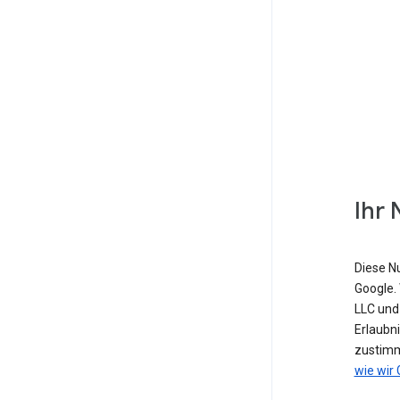
Ihr 
Diese N
Google. 
LLC und
Erlaubn
zustimm
wie wir 