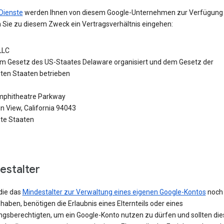
Dienste
werden Ihnen von diesem Google-Unternehmen zur Verfügung g
 Sie zu diesem Zweck ein Vertragsverhältnis eingehen:
LLC
m Gesetz des US-Staates Delaware organisiert und dem Gesetz der
gten Staaten betrieben
phitheatre Parkway
n View, California 94043
gte Staaten
estalter
die das
Mindestalter zur Verwaltung eines eigenen Google-Kontos
noch 
 haben, benötigen die Erlaubnis eines Elternteils oder eines
ngsberechtigten, um ein Google-Konto nutzen zu dürfen und sollten die