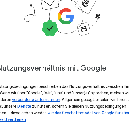
Nutzungsverhältnis mit Google
utzungsbedingungen beschreiben das Nutzungsverhältnis zwischen Ih
Wenn wir über "Google", "wir", "uns" und "unser(e)" sprechen, meinen wi
 deren
verbundene Unternehmen
. Allgemein gesagt, erteilen wir Ihnen 
is, unsere
Dienste
zu nutzen, sofern Sie diesen Nutzungsbedingungen
en – diese geben wieder,
wie das Geschäftsmodell von Google funktion
Geld verdienen
.