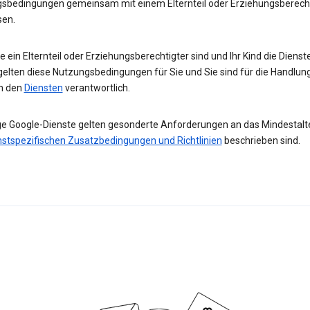
sbedingungen gemeinsam mit einem Elternteil oder Erziehungsberech
sen.
 ein Elternteil oder Erziehungsberechtigter sind und Ihr Kind die Diens
gelten diese Nutzungsbedingungen für Sie und Sie sind für die Handlun
in den
Diensten
verantwortlich.
ge Google-Dienste gelten gesonderte Anforderungen an das Mindestalter
nstspezifischen Zusatzbedingungen und Richtlinien
beschrieben sind.