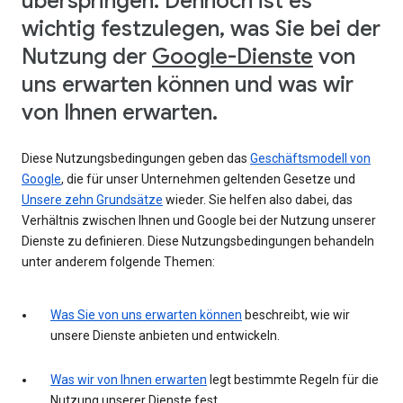
überspringen. Dennoch ist es
wichtig festzulegen, was Sie bei der
Nutzung der
Google-Dienste
von
uns erwarten können und was wir
von Ihnen erwarten.
Diese Nutzungsbedingungen geben das
Geschäftsmodell von
Google
, die für unser Unternehmen geltenden Gesetze und
Unsere zehn Grundsätze
wieder. Sie helfen also dabei, das
Verhältnis zwischen Ihnen und Google bei der Nutzung unserer
Dienste zu definieren. Diese Nutzungsbedingungen behandeln
unter anderem folgende Themen:
Was Sie von uns erwarten können
beschreibt, wie wir
unsere Dienste anbieten und entwickeln.
Was wir von Ihnen erwarten
legt bestimmte Regeln für die
Nutzung unserer Dienste fest.