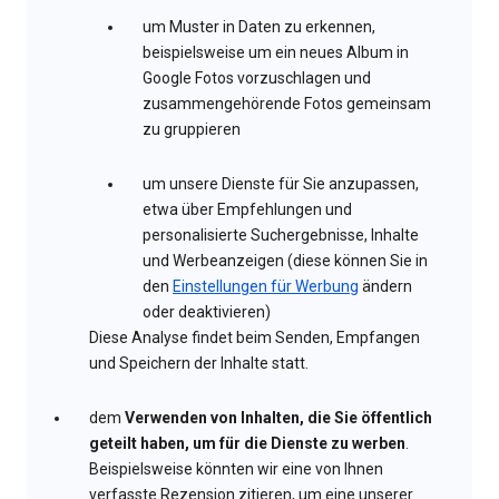
um Muster in Daten zu erkennen,
beispielsweise um ein neues Album in
Google Fotos vorzuschlagen und
zusammengehörende Fotos gemeinsam
zu gruppieren
um unsere Dienste für Sie anzupassen,
etwa über Empfehlungen und
personalisierte Suchergebnisse, Inhalte
und Werbeanzeigen (diese können Sie in
den
Einstellungen für Werbung
ändern
oder deaktivieren)
Diese Analyse findet beim Senden, Empfangen
und Speichern der Inhalte statt.
dem
Verwenden von Inhalten, die Sie öffentlich
geteilt haben, um für die Dienste zu werben
.
Beispielsweise könnten wir eine von Ihnen
verfasste Rezension zitieren, um eine unserer