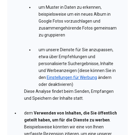
um Muster in Daten zu erkennen,
beispielsweise um ein neues Album in
Google Fotos vorzuschlagen und
zusammengehörende Fotos gemeinsam
zu gruppieren
um unsere Dienste für Sie anzupassen,
etwa über Empfehlungen und
personalisierte Suchergebnisse, Inhalte
und Werbeanzeigen (diese können Sie in
den
Einstellungen für Werbung
ändern
oder deaktivieren)
Diese Analyse findet beim Senden, Empfangen
und Speichern der Inhalte statt.
dem
Verwenden von Inhalten, die Sie öffentlich
geteilt haben, um für die Dienste zu werben
.
Beispielsweise könnten wir eine von Ihnen
verfasste Rezension zitieren, um eine unserer