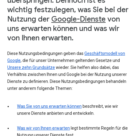
überspringen. Dennoch ist es
wichtig festzulegen, was Sie bei der
Nutzung der
Google-Dienste
von
uns erwarten können und was wir
von Ihnen erwarten.
Diese Nutzungsbedingungen geben das
Geschäftsmodell von
Google
, die für unser Unternehmen geltenden Gesetze und
Unsere zehn Grundsätze
wieder. Sie helfen also dabei, das
Verhältnis zwischen Ihnen und Google bei der Nutzung unserer
Dienste zu definieren. Diese Nutzungsbedingungen behandeln
unter anderem folgende Themen:
Was Sie von uns erwarten können
beschreibt, wie wir
unsere Dienste anbieten und entwickeln.
Was wir von Ihnen erwarten
legt bestimmte Regeln für die
Nutzung unserer Dienste fest.