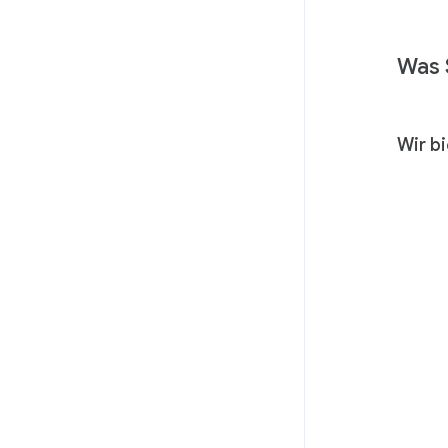
Was 
Wir b