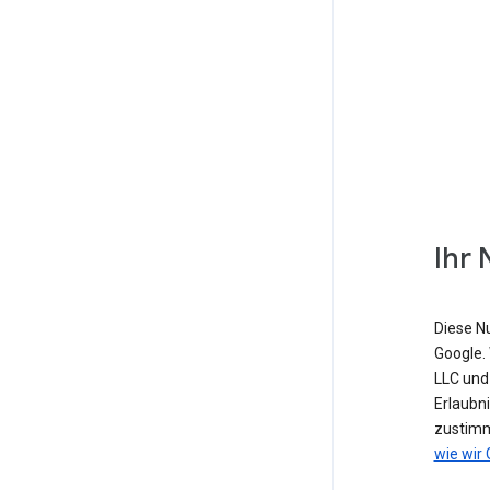
Ihr 
Diese N
Google. 
LLC und
Erlaubn
zustimm
wie wir 