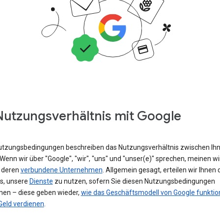
Nutzungsverhältnis mit Google
utzungsbedingungen beschreiben das Nutzungsverhältnis zwischen Ih
Wenn wir über "Google", "wir", "uns" und "unser(e)" sprechen, meinen wi
 deren
verbundene Unternehmen
. Allgemein gesagt, erteilen wir Ihnen 
is, unsere
Dienste
zu nutzen, sofern Sie diesen Nutzungsbedingungen
en – diese geben wieder,
wie das Geschäftsmodell von Google funktion
Geld verdienen
.