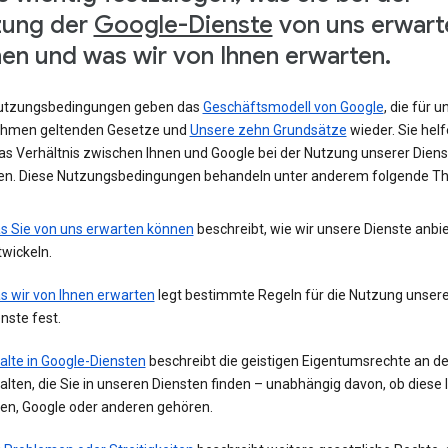
zung der
Google-Dienste
von uns erwart
en und was wir von Ihnen erwarten.
utzungsbedingungen geben das
Geschäftsmodell von Google
, die für u
hmen geltenden Gesetze und
Unsere zehn Grundsätze
wieder. Sie helf
das Verhältnis zwischen Ihnen und Google bei der Nutzung unserer Diens
ren. Diese Nutzungsbedingungen behandeln unter anderem folgende T
s Sie von uns erwarten können
beschreibt, wie wir unsere Dienste anbi
wickeln.
s wir von Ihnen erwarten
legt bestimmte Regeln für die Nutzung unsere
nste fest.
alte in Google-Diensten
beschreibt die geistigen Eigentumsrechte an d
alten, die Sie in unseren Diensten finden – unabhängig davon, ob diese 
nen, Google oder anderen gehören.