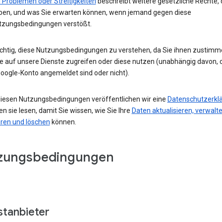
 Problemen oder Streitigkeiten
beschreibt weitere gesetzliche Rechte, 
ben, und was Sie erwarten können, wenn jemand gegen diese
tzungsbedingungen verstößt.
wichtig, diese Nutzungsbedingungen zu verstehen, da Sie ihnen zustimm
e auf unsere Dienste zugreifen oder diese nutzen (unabhängig davon, o
oogle-Konto angemeldet sind oder nicht).
iesen Nutzungsbedingungen veröffentlichen wir eine
Datenschutzerkl
ten sie lesen, damit Sie wissen, wie Sie Ihre
Daten aktualisieren, verwalte
eren und löschen
können.
zungsbedingungen
stanbieter