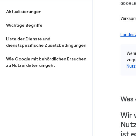
GOOGLE
Aktualisierungen
Wirksam
Wichtige Begriffe
Landesv
Liste der Dienste und
dienstspezifische Zusatzbedingungen
Wenn
Wie Google mit behördlichen Ersuchen
zugr
zu Nutzerdaten umgeht
Nutz
Was 
Wir 
Nutz
ist 