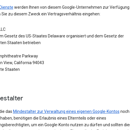
Dienste
werden Ihnen von diesem Google-Unternehmen zur Verfügung g
 Sie zu diesem Zweck ein Vertragsverhältnis eingehen:
LLC
m Gesetz des US-Staates Delaware organisiert und dem Gesetz der
gten Staaten betrieben
phitheatre Parkway
n View, California 94043
gte Staaten
estalter
die das
Mindestalter zur Verwaltung eines eigenen Google-Kontos
noch 
 haben, benötigen die Erlaubnis eines Elternteils oder eines
ngsberechtigten, um ein Google-Konto nutzen zu dürfen und sollten die