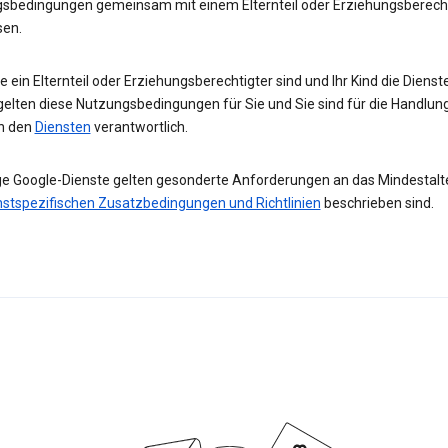
sbedingungen gemeinsam mit einem Elternteil oder Erziehungsberech
sen.
 ein Elternteil oder Erziehungsberechtigter sind und Ihr Kind die Diens
gelten diese Nutzungsbedingungen für Sie und Sie sind für die Handlun
in den
Diensten
verantwortlich.
ge Google-Dienste gelten gesonderte Anforderungen an das Mindestalter
nstspezifischen Zusatzbedingungen und Richtlinien
beschrieben sind.