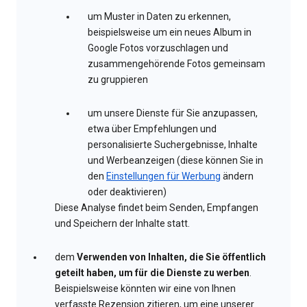
um Muster in Daten zu erkennen,
beispielsweise um ein neues Album in
Google Fotos vorzuschlagen und
zusammengehörende Fotos gemeinsam
zu gruppieren
um unsere Dienste für Sie anzupassen,
etwa über Empfehlungen und
personalisierte Suchergebnisse, Inhalte
und Werbeanzeigen (diese können Sie in
den
Einstellungen für Werbung
ändern
oder deaktivieren)
Diese Analyse findet beim Senden, Empfangen
und Speichern der Inhalte statt.
dem
Verwenden von Inhalten, die Sie öffentlich
geteilt haben, um für die Dienste zu werben
.
Beispielsweise könnten wir eine von Ihnen
verfasste Rezension zitieren, um eine unserer