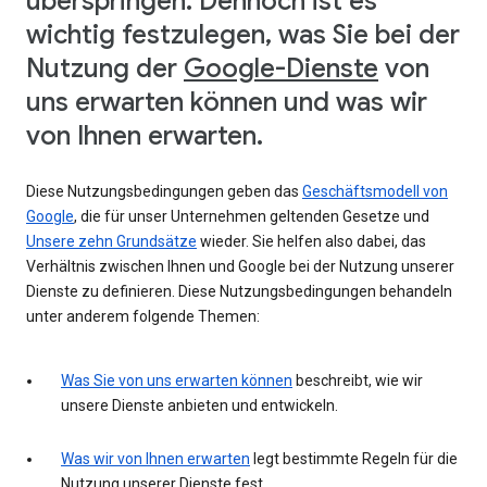
überspringen. Dennoch ist es
wichtig festzulegen, was Sie bei der
Nutzung der
Google-Dienste
von
uns erwarten können und was wir
von Ihnen erwarten.
Diese Nutzungsbedingungen geben das
Geschäftsmodell von
Google
, die für unser Unternehmen geltenden Gesetze und
Unsere zehn Grundsätze
wieder. Sie helfen also dabei, das
Verhältnis zwischen Ihnen und Google bei der Nutzung unserer
Dienste zu definieren. Diese Nutzungsbedingungen behandeln
unter anderem folgende Themen:
Was Sie von uns erwarten können
beschreibt, wie wir
unsere Dienste anbieten und entwickeln.
Was wir von Ihnen erwarten
legt bestimmte Regeln für die
Nutzung unserer Dienste fest.