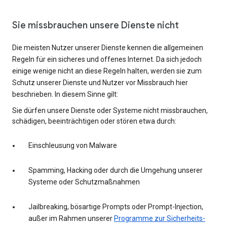
Sie missbrauchen unsere Dienste nicht
Die meisten Nutzer unserer Dienste kennen die allgemeinen
Regeln für ein sicheres und offenes Internet. Da sich jedoch
einige wenige nicht an diese Regeln halten, werden sie zum
Schutz unserer Dienste und Nutzer vor Missbrauch hier
beschrieben. In diesem Sinne gilt:
Sie dürfen unsere Dienste oder Systeme nicht missbrauchen,
schädigen, beeinträchtigen oder stören etwa durch:
Einschleusung von Malware
Spamming, Hacking oder durch die Umgehung unserer
Systeme oder Schutzmaßnahmen
Jailbreaking, bösartige Prompts oder Prompt-Injection,
außer im Rahmen unserer
Programme zur Sicherheits-