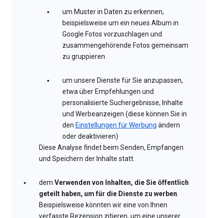
um Muster in Daten zu erkennen,
beispielsweise um ein neues Album in
Google Fotos vorzuschlagen und
zusammengehörende Fotos gemeinsam
zu gruppieren
um unsere Dienste für Sie anzupassen,
etwa über Empfehlungen und
personalisierte Suchergebnisse, Inhalte
und Werbeanzeigen (diese können Sie in
den
Einstellungen für Werbung
ändern
oder deaktivieren)
Diese Analyse findet beim Senden, Empfangen
und Speichern der Inhalte statt.
dem
Verwenden von Inhalten, die Sie öffentlich
geteilt haben, um für die Dienste zu werben
.
Beispielsweise könnten wir eine von Ihnen
verfasste Rezension zitieren, um eine unserer