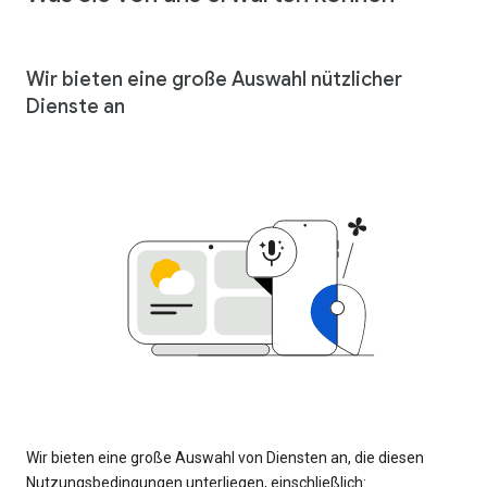
Wir bieten eine große Auswahl nützlicher
Dienste an
Wir bieten eine große Auswahl von Diensten an, die diesen
Nutzungsbedingungen unterliegen, einschließlich: