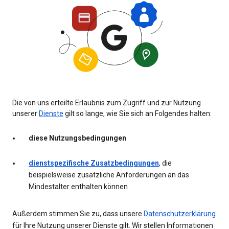
Die von uns erteilte Erlaubnis zum Zugriff und zur Nutzung
unserer
Dienste
gilt so lange, wie Sie sich an Folgendes halten:
diese Nutzungsbedingungen
dienstspezifische Zusatzbedingungen
, die
beispielsweise zusätzliche Anforderungen an das
Mindestalter enthalten können
Außerdem stimmen Sie zu, dass unsere
Datenschutzerklärung
für Ihre Nutzung unserer Dienste gilt. Wir stellen Informationen