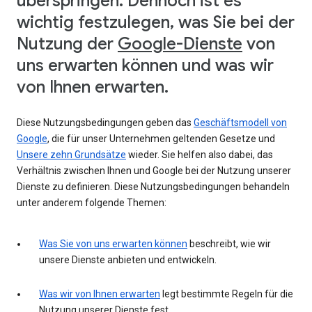
überspringen. Dennoch ist es
wichtig festzulegen, was Sie bei der
Nutzung der
Google-Dienste
von
uns erwarten können und was wir
von Ihnen erwarten.
Diese Nutzungsbedingungen geben das
Geschäftsmodell von
Google
, die für unser Unternehmen geltenden Gesetze und
Unsere zehn Grundsätze
wieder. Sie helfen also dabei, das
Verhältnis zwischen Ihnen und Google bei der Nutzung unserer
Dienste zu definieren. Diese Nutzungsbedingungen behandeln
unter anderem folgende Themen:
Was Sie von uns erwarten können
beschreibt, wie wir
unsere Dienste anbieten und entwickeln.
Was wir von Ihnen erwarten
legt bestimmte Regeln für die
Nutzung unserer Dienste fest.