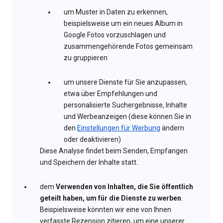
um Muster in Daten zu erkennen,
beispielsweise um ein neues Album in
Google Fotos vorzuschlagen und
zusammengehörende Fotos gemeinsam
zu gruppieren
um unsere Dienste für Sie anzupassen,
etwa über Empfehlungen und
personalisierte Suchergebnisse, Inhalte
und Werbeanzeigen (diese können Sie in
den
Einstellungen für Werbung
ändern
oder deaktivieren)
Diese Analyse findet beim Senden, Empfangen
und Speichern der Inhalte statt.
dem
Verwenden von Inhalten, die Sie öffentlich
geteilt haben, um für die Dienste zu werben
.
Beispielsweise könnten wir eine von Ihnen
verfasste Rezension zitieren, um eine unserer