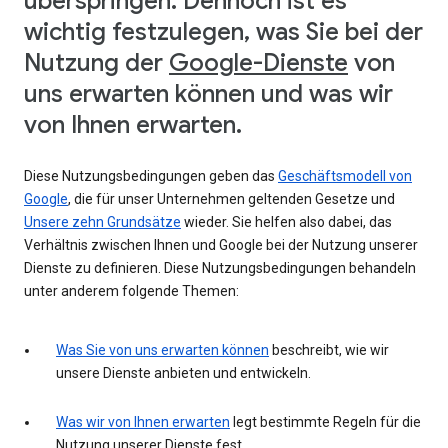
überspringen. Dennoch ist es
wichtig festzulegen, was Sie bei der
Nutzung der
Google-Dienste
von
uns erwarten können und was wir
von Ihnen erwarten.
Diese Nutzungsbedingungen geben das
Geschäftsmodell von
Google
, die für unser Unternehmen geltenden Gesetze und
Unsere zehn Grundsätze
wieder. Sie helfen also dabei, das
Verhältnis zwischen Ihnen und Google bei der Nutzung unserer
Dienste zu definieren. Diese Nutzungsbedingungen behandeln
unter anderem folgende Themen:
Was Sie von uns erwarten können
beschreibt, wie wir
unsere Dienste anbieten und entwickeln.
Was wir von Ihnen erwarten
legt bestimmte Regeln für die
Nutzung unserer Dienste fest.