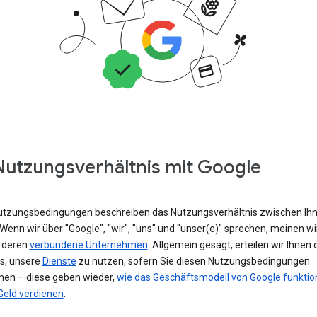
Nutzungsverhältnis mit Google
utzungsbedingungen beschreiben das Nutzungsverhältnis zwischen Ih
Wenn wir über "Google", "wir", "uns" und "unser(e)" sprechen, meinen wi
 deren
verbundene Unternehmen
. Allgemein gesagt, erteilen wir Ihnen 
is, unsere
Dienste
zu nutzen, sofern Sie diesen Nutzungsbedingungen
en – diese geben wieder,
wie das Geschäftsmodell von Google funktion
Geld verdienen
.