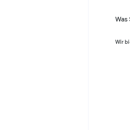
Was 
Wir b