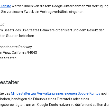
Dienste
werden Ihnen von diesem Google-Unternehmen zur Verfügung g
 Sie zu diesem Zweck ein Vertragsverhältnis eingehen:
LLC
m Gesetz des US-Staates Delaware organisiert und dem Gesetz der
gten Staaten betrieben
phitheatre Parkway
n View, California 94043
gte Staaten
estalter
die das
Mindestalter zur Verwaltung eines eigenen Google-Kontos
noch 
 haben, benötigen die Erlaubnis eines Elternteils oder eines
ngsberechtigten, um ein Google-Konto nutzen zu dürfen und sollten die