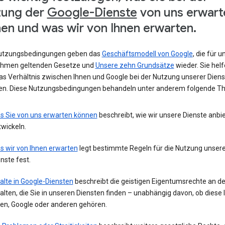
zung der
Google-Dienste
von uns erwart
en und was wir von Ihnen erwarten.
utzungsbedingungen geben das
Geschäftsmodell von Google
, die für u
hmen geltenden Gesetze und
Unsere zehn Grundsätze
wieder. Sie helf
das Verhältnis zwischen Ihnen und Google bei der Nutzung unserer Diens
ren. Diese Nutzungsbedingungen behandeln unter anderem folgende T
s Sie von uns erwarten können
beschreibt, wie wir unsere Dienste anbi
wickeln.
s wir von Ihnen erwarten
legt bestimmte Regeln für die Nutzung unsere
nste fest.
alte in Google-Diensten
beschreibt die geistigen Eigentumsrechte an d
alten, die Sie in unseren Diensten finden – unabhängig davon, ob diese 
nen, Google oder anderen gehören.