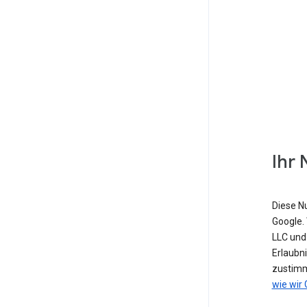
Ihr 
Diese N
Google. 
LLC und
Erlaubn
zustimm
wie wir 