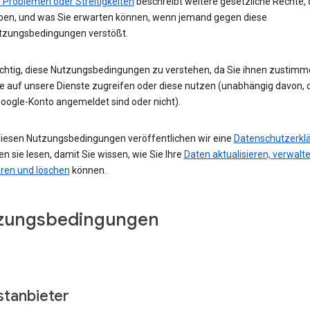
 Problemen oder Streitigkeiten
beschreibt weitere gesetzliche Rechte, 
ben, und was Sie erwarten können, wenn jemand gegen diese
tzungsbedingungen verstößt.
wichtig, diese Nutzungsbedingungen zu verstehen, da Sie ihnen zustimm
e auf unsere Dienste zugreifen oder diese nutzen (unabhängig davon, o
oogle-Konto angemeldet sind oder nicht).
iesen Nutzungsbedingungen veröffentlichen wir eine
Datenschutzerkl
ten sie lesen, damit Sie wissen, wie Sie Ihre
Daten aktualisieren, verwalte
eren und löschen
können.
zungsbedingungen
stanbieter