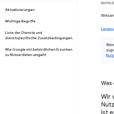
GOOGLE
Aktualisierungen
Wirksam
Wichtige Begriffe
Landesv
Liste der Dienste und
dienstspezifische Zusatzbedingungen
Wenn
Wie Google mit behördlichen Ersuchen
zugr
zu Nutzerdaten umgeht
Nutz
Was 
Wir 
Nutz
ist 