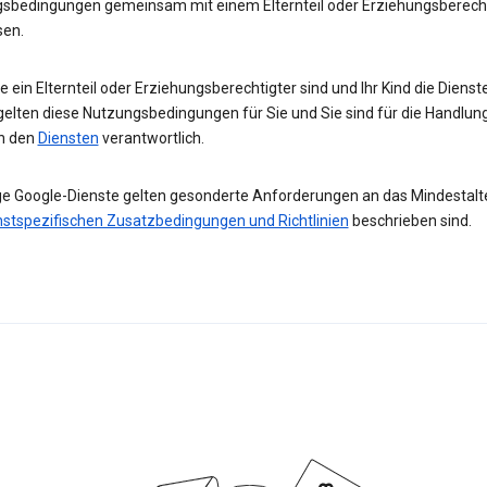
sbedingungen gemeinsam mit einem Elternteil oder Erziehungsberech
sen.
 ein Elternteil oder Erziehungsberechtigter sind und Ihr Kind die Diens
gelten diese Nutzungsbedingungen für Sie und Sie sind für die Handlun
in den
Diensten
verantwortlich.
ge Google-Dienste gelten gesonderte Anforderungen an das Mindestalter
nstspezifischen Zusatzbedingungen und Richtlinien
beschrieben sind.