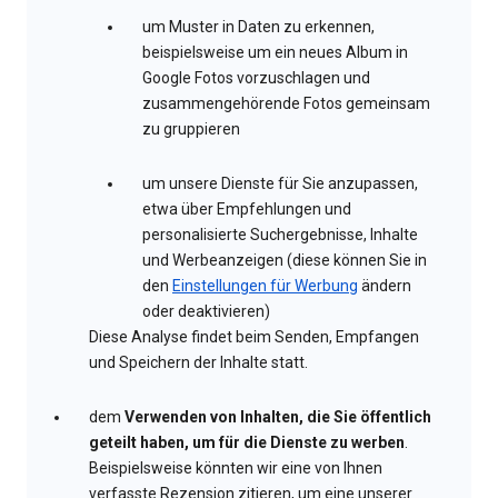
um Muster in Daten zu erkennen,
beispielsweise um ein neues Album in
Google Fotos vorzuschlagen und
zusammengehörende Fotos gemeinsam
zu gruppieren
um unsere Dienste für Sie anzupassen,
etwa über Empfehlungen und
personalisierte Suchergebnisse, Inhalte
und Werbeanzeigen (diese können Sie in
den
Einstellungen für Werbung
ändern
oder deaktivieren)
Diese Analyse findet beim Senden, Empfangen
und Speichern der Inhalte statt.
dem
Verwenden von Inhalten, die Sie öffentlich
geteilt haben, um für die Dienste zu werben
.
Beispielsweise könnten wir eine von Ihnen
verfasste Rezension zitieren, um eine unserer