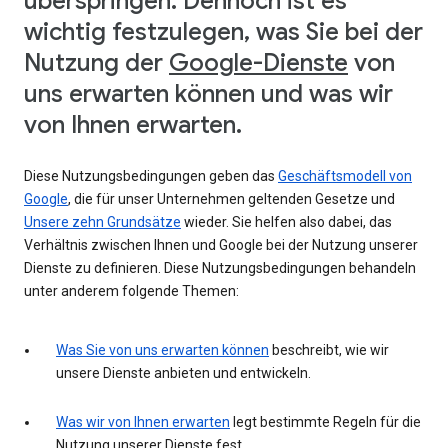
überspringen. Dennoch ist es
wichtig festzulegen, was Sie bei der
Nutzung der
Google-Dienste
von
uns erwarten können und was wir
von Ihnen erwarten.
Diese Nutzungsbedingungen geben das
Geschäftsmodell von
Google
, die für unser Unternehmen geltenden Gesetze und
Unsere zehn Grundsätze
wieder. Sie helfen also dabei, das
Verhältnis zwischen Ihnen und Google bei der Nutzung unserer
Dienste zu definieren. Diese Nutzungsbedingungen behandeln
unter anderem folgende Themen:
Was Sie von uns erwarten können
beschreibt, wie wir
unsere Dienste anbieten und entwickeln.
Was wir von Ihnen erwarten
legt bestimmte Regeln für die
Nutzung unserer Dienste fest.