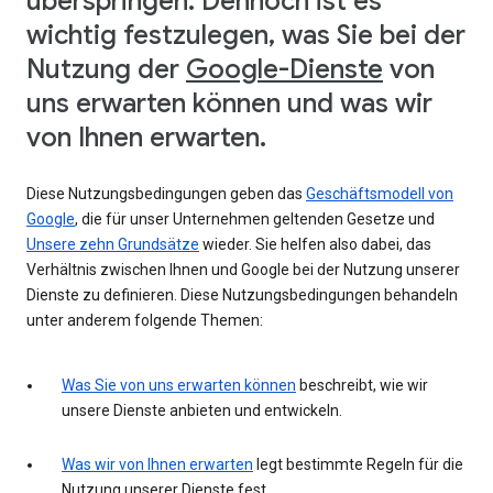
überspringen. Dennoch ist es
wichtig festzulegen, was Sie bei der
Nutzung der
Google-Dienste
von
uns erwarten können und was wir
von Ihnen erwarten.
Diese Nutzungsbedingungen geben das
Geschäftsmodell von
Google
, die für unser Unternehmen geltenden Gesetze und
Unsere zehn Grundsätze
wieder. Sie helfen also dabei, das
Verhältnis zwischen Ihnen und Google bei der Nutzung unserer
Dienste zu definieren. Diese Nutzungsbedingungen behandeln
unter anderem folgende Themen:
Was Sie von uns erwarten können
beschreibt, wie wir
unsere Dienste anbieten und entwickeln.
Was wir von Ihnen erwarten
legt bestimmte Regeln für die
Nutzung unserer Dienste fest.