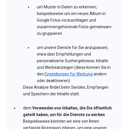
um Muster in Daten zu erkennen,
beispielsweise um ein neues Album in
Google Fotos vorzuschlagen und
zusammengehörende Fotos gemeinsam
zu gruppieren
um unsere Dienste für Sie anzupassen,
etwa über Empfehlungen und
personalisierte Suchergebnisse, Inhalte
und Werbeanzeigen (diese können Sie in
den
Einstellungen für Werbung
ändern
oder deaktivieren)
Diese Analyse findet beim Senden, Empfangen
und Speichern der Inhalte statt.
dem
Verwenden von Inhalten, die Sie öffentlich
geteilt haben, um für die Dienste zu werben
.
Beispielsweise könnten wir eine von Ihnen
verfasste Rezension zitieren, um eine unserer