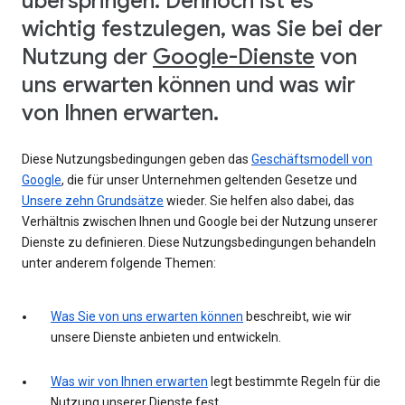
überspringen. Dennoch ist es
wichtig festzulegen, was Sie bei der
Nutzung der
Google-Dienste
von
uns erwarten können und was wir
von Ihnen erwarten.
Diese Nutzungsbedingungen geben das
Geschäftsmodell von
Google
, die für unser Unternehmen geltenden Gesetze und
Unsere zehn Grundsätze
wieder. Sie helfen also dabei, das
Verhältnis zwischen Ihnen und Google bei der Nutzung unserer
Dienste zu definieren. Diese Nutzungsbedingungen behandeln
unter anderem folgende Themen:
Was Sie von uns erwarten können
beschreibt, wie wir
unsere Dienste anbieten und entwickeln.
Was wir von Ihnen erwarten
legt bestimmte Regeln für die
Nutzung unserer Dienste fest.