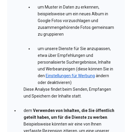
um Muster in Daten zu erkennen,
beispielsweise um ein neues Album in
Google Fotos vorzuschlagen und
zusammengehörende Fotos gemeinsam
zu gruppieren
um unsere Dienste für Sie anzupassen,
etwa über Empfehlungen und
personalisierte Suchergebnisse, Inhalte
und Werbeanzeigen (diese können Sie in
den
Einstellungen für Werbung
ändern
oder deaktivieren)
Diese Analyse findet beim Senden, Empfangen
und Speichern der Inhalte statt.
dem
Verwenden von Inhalten, die Sie öffentlich
geteilt haben, um für die Dienste zu werben
.
Beispielsweise könnten wir eine von Ihnen
verfasste Rezension zitieren, um eine unserer