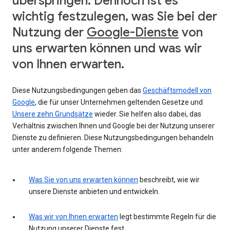
überspringen. Dennoch ist es
wichtig festzulegen, was Sie bei der
Nutzung der
Google-Dienste
von
uns erwarten können und was wir
von Ihnen erwarten.
Diese Nutzungsbedingungen geben das
Geschäftsmodell von
Google
, die für unser Unternehmen geltenden Gesetze und
Unsere zehn Grundsätze
wieder. Sie helfen also dabei, das
Verhältnis zwischen Ihnen und Google bei der Nutzung unserer
Dienste zu definieren. Diese Nutzungsbedingungen behandeln
unter anderem folgende Themen:
Was Sie von uns erwarten können
beschreibt, wie wir
unsere Dienste anbieten und entwickeln.
Was wir von Ihnen erwarten
legt bestimmte Regeln für die
Nutzung unserer Dienste fest.