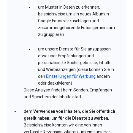
um Muster in Daten zu erkennen,
beispielsweise um ein neues Album in
Google Fotos vorzuschlagen und
zusammengehörende Fotos gemeinsam
zu gruppieren
um unsere Dienste für Sie anzupassen,
etwa über Empfehlungen und
personalisierte Suchergebnisse, Inhalte
und Werbeanzeigen (diese können Sie in
den
Einstellungen für Werbung
ändern
oder deaktivieren)
Diese Analyse findet beim Senden, Empfangen
und Speichern der Inhalte statt.
dem
Verwenden von Inhalten, die Sie öffentlich
geteilt haben, um für die Dienste zu werben
.
Beispielsweise könnten wir eine von Ihnen
verfasste Rezension zitieren, um eine unserer