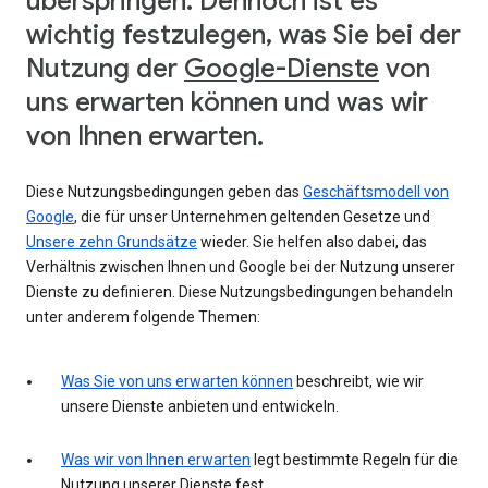
überspringen. Dennoch ist es
wichtig festzulegen, was Sie bei der
Nutzung der
Google-Dienste
von
uns erwarten können und was wir
von Ihnen erwarten.
Diese Nutzungsbedingungen geben das
Geschäftsmodell von
Google
, die für unser Unternehmen geltenden Gesetze und
Unsere zehn Grundsätze
wieder. Sie helfen also dabei, das
Verhältnis zwischen Ihnen und Google bei der Nutzung unserer
Dienste zu definieren. Diese Nutzungsbedingungen behandeln
unter anderem folgende Themen:
Was Sie von uns erwarten können
beschreibt, wie wir
unsere Dienste anbieten und entwickeln.
Was wir von Ihnen erwarten
legt bestimmte Regeln für die
Nutzung unserer Dienste fest.