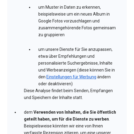
um Muster in Daten zu erkennen,
beispielsweise um ein neues Album in
Google Fotos vorzuschlagen und
zusammengehörende Fotos gemeinsam
zu gruppieren
um unsere Dienste für Sie anzupassen,
etwa über Empfehlungen und
personalisierte Suchergebnisse, Inhalte
und Werbeanzeigen (diese können Sie in
den
Einstellungen für Werbung
ändern
oder deaktivieren)
Diese Analyse findet beim Senden, Empfangen
und Speichern der Inhalte statt.
dem
Verwenden von Inhalten, die Sie öffentlich
geteilt haben, um für die Dienste zu werben
.
Beispielsweise könnten wir eine von Ihnen
verfasste Rezension zitieren, um eine unserer