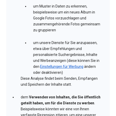
um Muster in Daten zu erkennen,
beispielsweise um ein neues Album in
Google Fotos vorzuschlagen und
zusammengehörende Fotos gemeinsam
zu gruppieren
um unsere Dienste für Sie anzupassen,
etwa über Empfehlungen und
personalisierte Suchergebnisse, Inhalte
und Werbeanzeigen (diese können Sie in
den
Einstellungen für Werbung
ändern
oder deaktivieren)
Diese Analyse findet beim Senden, Empfangen
und Speichern der Inhalte statt.
dem
Verwenden von Inhalten, die Sie öffentlich
geteilt haben, um für die Dienste zu werben
.
Beispielsweise könnten wir eine von Ihnen
verfasste Rezension zitieren, um eine unserer