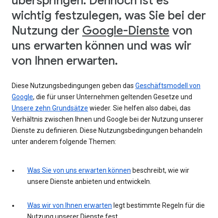
überspringen. Dennoch ist es
wichtig festzulegen, was Sie bei der
Nutzung der
Google-Dienste
von
uns erwarten können und was wir
von Ihnen erwarten.
Diese Nutzungsbedingungen geben das
Geschäftsmodell von
Google
, die für unser Unternehmen geltenden Gesetze und
Unsere zehn Grundsätze
wieder. Sie helfen also dabei, das
Verhältnis zwischen Ihnen und Google bei der Nutzung unserer
Dienste zu definieren. Diese Nutzungsbedingungen behandeln
unter anderem folgende Themen:
Was Sie von uns erwarten können
beschreibt, wie wir
unsere Dienste anbieten und entwickeln.
Was wir von Ihnen erwarten
legt bestimmte Regeln für die
Nutzung unserer Dienste fest.