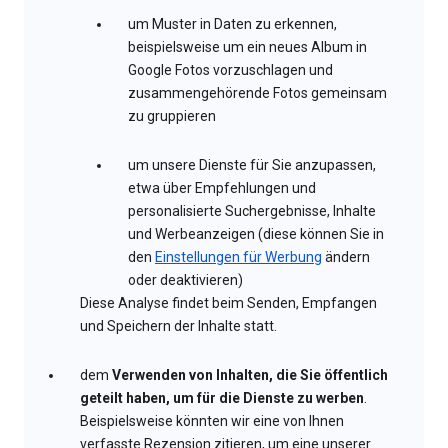
um Muster in Daten zu erkennen,
beispielsweise um ein neues Album in
Google Fotos vorzuschlagen und
zusammengehörende Fotos gemeinsam
zu gruppieren
um unsere Dienste für Sie anzupassen,
etwa über Empfehlungen und
personalisierte Suchergebnisse, Inhalte
und Werbeanzeigen (diese können Sie in
den
Einstellungen für Werbung
ändern
oder deaktivieren)
Diese Analyse findet beim Senden, Empfangen
und Speichern der Inhalte statt.
dem
Verwenden von Inhalten, die Sie öffentlich
geteilt haben, um für die Dienste zu werben
.
Beispielsweise könnten wir eine von Ihnen
verfasste Rezension zitieren, um eine unserer