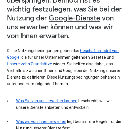
überspringen. Dennoch ist es
wichtig festzulegen, was Sie bei der
Nutzung der
Google-Dienste
von
uns erwarten können und was wir
von Ihnen erwarten.
Diese Nutzungsbedingungen geben das
Geschäftsmodell von
Google
, die für unser Unternehmen geltenden Gesetze und
Unsere zehn Grundsätze
wieder. Sie helfen also dabei, das
Verhältnis zwischen Ihnen und Google bei der Nutzung unserer
Dienste zu definieren. Diese Nutzungsbedingungen behandeln
unter anderem folgende Themen:
Was Sie von uns erwarten können
beschreibt, wie wir
unsere Dienste anbieten und entwickeln.
Was wir von Ihnen erwarten
legt bestimmte Regeln für die
Nutzung unserer Dienste fest.