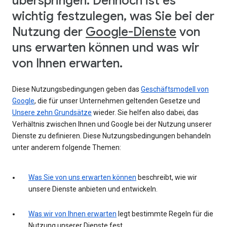
überspringen. Dennoch ist es
wichtig festzulegen, was Sie bei der
Nutzung der
Google-Dienste
von
uns erwarten können und was wir
von Ihnen erwarten.
Diese Nutzungsbedingungen geben das
Geschäftsmodell von
Google
, die für unser Unternehmen geltenden Gesetze und
Unsere zehn Grundsätze
wieder. Sie helfen also dabei, das
Verhältnis zwischen Ihnen und Google bei der Nutzung unserer
Dienste zu definieren. Diese Nutzungsbedingungen behandeln
unter anderem folgende Themen:
Was Sie von uns erwarten können
beschreibt, wie wir
unsere Dienste anbieten und entwickeln.
Was wir von Ihnen erwarten
legt bestimmte Regeln für die
Nutzung unserer Dienste fest.