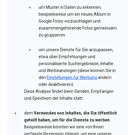
um Muster in Daten zu erkennen,
beispielsweise um ein neues Album in
Google Fotos vorzuschlagen und
zusammengehörende Fotos gemeinsam
zu gruppieren
um unsere Dienste für Sie anzupassen,
etwa über Empfehlungen und
personalisierte Suchergebnisse, Inhalte
und Werbeanzeigen (diese können Sie in
den
Einstellungen für Werbung
ändern
oder deaktivieren)
Diese Analyse findet beim Senden, Empfangen
und Speichern der Inhalte statt.
dem
Verwenden von Inhalten, die Sie öffentlich
geteilt haben, um für die Dienste zu werben
.
Beispielsweise könnten wir eine von Ihnen
verfasste Rezension zitieren, um eine unserer