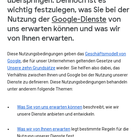
überspringen. Dennoch ist es
wichtig festzulegen, was Sie bei der
Nutzung der
Google-Dienste
von
uns erwarten können und was wir
von Ihnen erwarten.
Diese Nutzungsbedingungen geben das
Geschäftsmodell von
Google
, die für unser Unternehmen geltenden Gesetze und
Unsere zehn Grundsätze
wieder. Sie helfen also dabei, das
Verhältnis zwischen Ihnen und Google bei der Nutzung unserer
Dienste zu definieren. Diese Nutzungsbedingungen behandeln
unter anderem folgende Themen:
Was Sie von uns erwarten können
beschreibt, wie wir
unsere Dienste anbieten und entwickeln.
Was wir von Ihnen erwarten
legt bestimmte Regeln für die
Nutzung unserer Dienste fest.