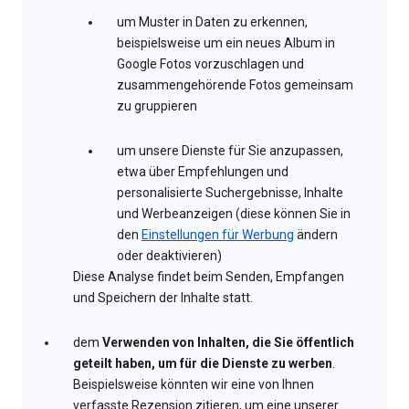
um Muster in Daten zu erkennen,
beispielsweise um ein neues Album in
Google Fotos vorzuschlagen und
zusammengehörende Fotos gemeinsam
zu gruppieren
um unsere Dienste für Sie anzupassen,
etwa über Empfehlungen und
personalisierte Suchergebnisse, Inhalte
und Werbeanzeigen (diese können Sie in
den
Einstellungen für Werbung
ändern
oder deaktivieren)
Diese Analyse findet beim Senden, Empfangen
und Speichern der Inhalte statt.
dem
Verwenden von Inhalten, die Sie öffentlich
geteilt haben, um für die Dienste zu werben
.
Beispielsweise könnten wir eine von Ihnen
verfasste Rezension zitieren, um eine unserer