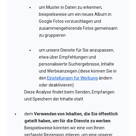
um Muster in Daten zu erkennen,
beispielsweise um ein neues Album in
Google Fotos vorzuschlagen und
zusammengehörende Fotos gemeinsam
zu gruppieren
um unsere Dienste für Sie anzupassen,
etwa über Empfehlungen und
personalisierte Suchergebnisse, Inhalte
und Werbeanzeigen (diese können Sie in
den
Einstellungen für Werbung
ändern
oder deaktivieren)
Diese Analyse findet beim Senden, Empfangen
und Speichern der Inhalte statt.
dem
Verwenden von Inhalten, die Sie öffentlich
geteilt haben, um für die Dienste zu werben
.
Beispielsweise könnten wir eine von Ihnen
verfasste Rezension zitieren, um eine unserer