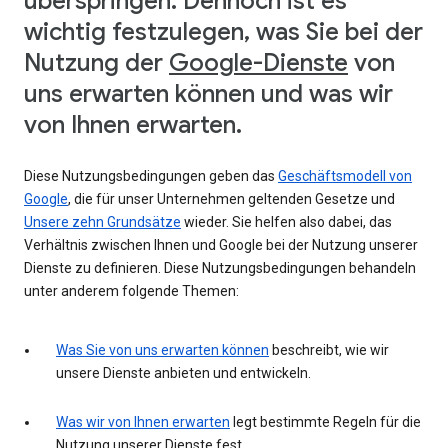
überspringen. Dennoch ist es
wichtig festzulegen, was Sie bei der
Nutzung der
Google-Dienste
von
uns erwarten können und was wir
von Ihnen erwarten.
Diese Nutzungsbedingungen geben das
Geschäftsmodell von
Google
, die für unser Unternehmen geltenden Gesetze und
Unsere zehn Grundsätze
wieder. Sie helfen also dabei, das
Verhältnis zwischen Ihnen und Google bei der Nutzung unserer
Dienste zu definieren. Diese Nutzungsbedingungen behandeln
unter anderem folgende Themen:
Was Sie von uns erwarten können
beschreibt, wie wir
unsere Dienste anbieten und entwickeln.
Was wir von Ihnen erwarten
legt bestimmte Regeln für die
Nutzung unserer Dienste fest.