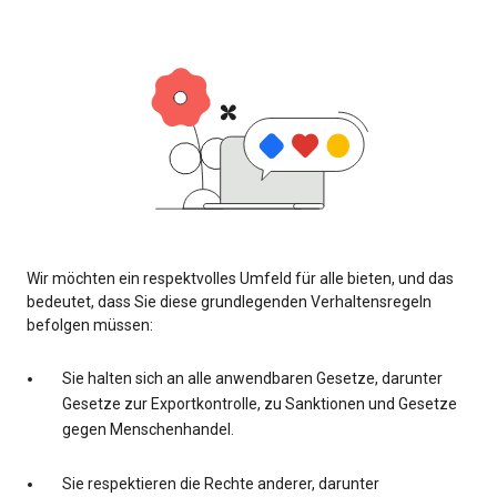
Wir möchten ein respektvolles Umfeld für alle bieten, und das
bedeutet, dass Sie diese grundlegenden Verhaltensregeln
befolgen müssen:
Sie halten sich an alle anwendbaren Gesetze, darunter
Gesetze zur Exportkontrolle, zu Sanktionen und Gesetze
gegen Menschenhandel.
Sie respektieren die Rechte anderer, darunter