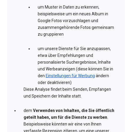
um Muster in Daten zu erkennen,
beispielsweise um ein neues Album in
Google Fotos vorzuschlagen und
zusammengehörende Fotos gemeinsam
zu gruppieren
um unsere Dienste für Sie anzupassen,
etwa über Empfehlungen und
personalisierte Suchergebnisse, Inhalte
und Werbeanzeigen (diese können Sie in
den
Einstellungen für Werbung
ändern
oder deaktivieren)
Diese Analyse findet beim Senden, Empfangen
und Speichern der Inhalte statt.
dem
Verwenden von Inhalten, die Sie öffentlich
geteilt haben, um für die Dienste zu werben
.
Beispielsweise könnten wir eine von Ihnen
verfasste Rezension zitieren, um eine unserer