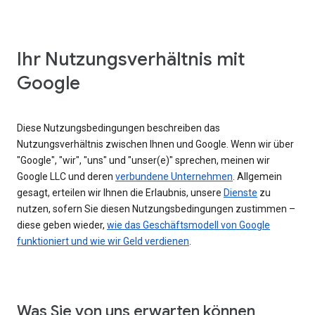
Ihr Nutzungsverhältnis mit
Google
Diese Nutzungsbedingungen beschreiben das
Nutzungsverhältnis zwischen Ihnen und Google. Wenn wir über
"Google", "wir", "uns" und "unser(e)" sprechen, meinen wir
Google LLC und deren
verbundene Unternehmen
. Allgemein
gesagt, erteilen wir Ihnen die Erlaubnis, unsere
Dienste
zu
nutzen, sofern Sie diesen Nutzungsbedingungen zustimmen –
diese geben wieder,
wie das Geschäftsmodell von Google
funktioniert und wie wir Geld verdienen
.
Was Sie von uns erwarten können