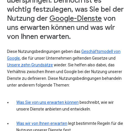
überspringen. Dennoch ist es
wichtig festzulegen, was Sie bei der
Nutzung der
Google-Dienste
von
uns erwarten können und was wir
von Ihnen erwarten.
Diese Nutzungsbedingungen geben das
Geschäftsmodell von
Google
, die für unser Unternehmen geltenden Gesetze und
Unsere zehn Grundsätze
wieder. Sie helfen also dabei, das
Verhältnis zwischen Ihnen und Google bei der Nutzung unserer
Dienste zu definieren. Diese Nutzungsbedingungen behandeln
unter anderem folgende Themen:
Was Sie von uns erwarten können
beschreibt, wie wir
unsere Dienste anbieten und entwickeln.
Was wir von Ihnen erwarten
legt bestimmte Regeln für die
Nutzung unserer Dienste fest.