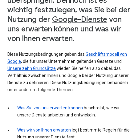
überspringen. Dennoch ist es
wichtig festzulegen, was Sie bei der
Nutzung der
Google-Dienste
von
uns erwarten können und was wir
von Ihnen erwarten.
Diese Nutzungsbedingungen geben das
Geschäftsmodell von
Google
, die für unser Unternehmen geltenden Gesetze und
Unsere zehn Grundsätze
wieder. Sie helfen also dabei, das
Verhältnis zwischen Ihnen und Google bei der Nutzung unserer
Dienste zu definieren. Diese Nutzungsbedingungen behandeln
unter anderem folgende Themen:
Was Sie von uns erwarten können
beschreibt, wie wir
unsere Dienste anbieten und entwickeln.
Was wir von Ihnen erwarten
legt bestimmte Regeln für die
Nutzung unserer Dienste fest.