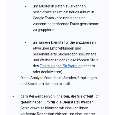
um Muster in Daten zu erkennen,
beispielsweise um ein neues Album in
Google Fotos vorzuschlagen und
zusammengehörende Fotos gemeinsam
zu gruppieren
um unsere Dienste für Sie anzupassen,
etwa über Empfehlungen und
personalisierte Suchergebnisse, Inhalte
und Werbeanzeigen (diese können Sie in
den
Einstellungen für Werbung
ändern
oder deaktivieren)
Diese Analyse findet beim Senden, Empfangen
und Speichern der Inhalte statt.
dem
Verwenden von Inhalten, die Sie öffentlich
geteilt haben, um für die Dienste zu werben
.
Beispielsweise könnten wir eine von Ihnen
verfasste Rezension zitieren, um eine unserer