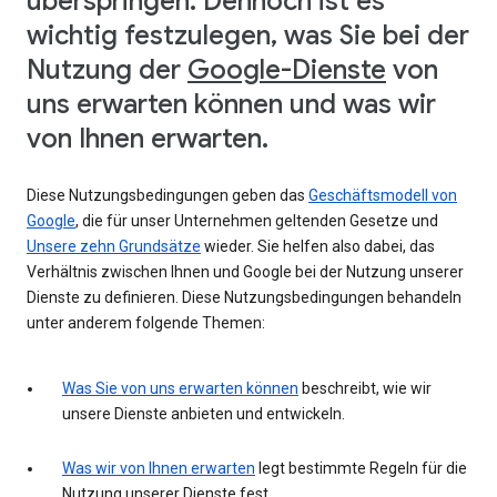
überspringen. Dennoch ist es
wichtig festzulegen, was Sie bei der
Nutzung der
Google-Dienste
von
uns erwarten können und was wir
von Ihnen erwarten.
Diese Nutzungsbedingungen geben das
Geschäftsmodell von
Google
, die für unser Unternehmen geltenden Gesetze und
Unsere zehn Grundsätze
wieder. Sie helfen also dabei, das
Verhältnis zwischen Ihnen und Google bei der Nutzung unserer
Dienste zu definieren. Diese Nutzungsbedingungen behandeln
unter anderem folgende Themen:
Was Sie von uns erwarten können
beschreibt, wie wir
unsere Dienste anbieten und entwickeln.
Was wir von Ihnen erwarten
legt bestimmte Regeln für die
Nutzung unserer Dienste fest.