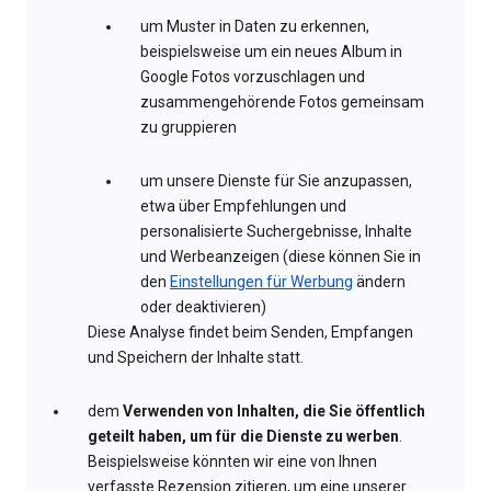
um Muster in Daten zu erkennen,
beispielsweise um ein neues Album in
Google Fotos vorzuschlagen und
zusammengehörende Fotos gemeinsam
zu gruppieren
um unsere Dienste für Sie anzupassen,
etwa über Empfehlungen und
personalisierte Suchergebnisse, Inhalte
und Werbeanzeigen (diese können Sie in
den
Einstellungen für Werbung
ändern
oder deaktivieren)
Diese Analyse findet beim Senden, Empfangen
und Speichern der Inhalte statt.
dem
Verwenden von Inhalten, die Sie öffentlich
geteilt haben, um für die Dienste zu werben
.
Beispielsweise könnten wir eine von Ihnen
verfasste Rezension zitieren, um eine unserer