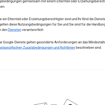
sbedingungen gemeinsam mit einem Elternteil oder Erziehungsberech
sen.
 ein Elternteil oder Erziehungsberechtigter sind und Ihr Kind die Diens
gelten diese Nutzungsbedingungen für Sie und Sie sind für die Handlun
in den
Diensten
verantwortlich.
ge Google-Dienste gelten gesonderte Anforderungen an das Mindestalter
nstspezifischen Zusatzbedingungen und Richtlinien
beschrieben sind.