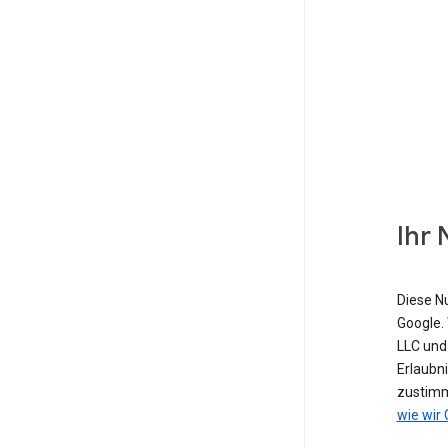
Ihr 
Diese N
Google. 
LLC und
Erlaubn
zustimm
wie wir 