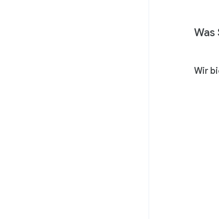
Was 
Wir b