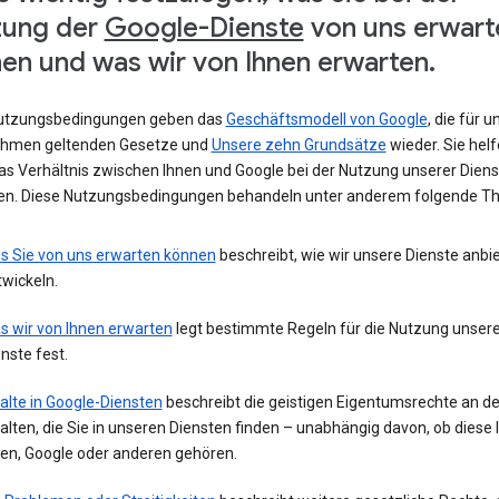
zung der
Google-Dienste
von uns erwart
en und was wir von Ihnen erwarten.
utzungsbedingungen geben das
Geschäftsmodell von Google
, die für u
hmen geltenden Gesetze und
Unsere zehn Grundsätze
wieder. Sie helf
das Verhältnis zwischen Ihnen und Google bei der Nutzung unserer Diens
ren. Diese Nutzungsbedingungen behandeln unter anderem folgende T
s Sie von uns erwarten können
beschreibt, wie wir unsere Dienste anbi
wickeln.
s wir von Ihnen erwarten
legt bestimmte Regeln für die Nutzung unsere
nste fest.
alte in Google-Diensten
beschreibt die geistigen Eigentumsrechte an d
alten, die Sie in unseren Diensten finden – unabhängig davon, ob diese 
nen, Google oder anderen gehören.