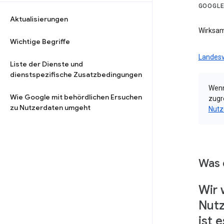
GOOGLE
Aktualisierungen
Wirksam
Wichtige Begriffe
Landesv
Liste der Dienste und
dienstspezifische Zusatzbedingungen
Wenn
Wie Google mit behördlichen Ersuchen
zugr
zu Nutzerdaten umgeht
Nutz
Was 
Wir 
Nutz
ist 