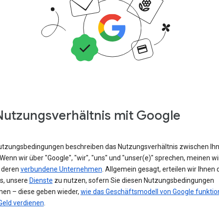
Nutzungsverhältnis mit Google
utzungsbedingungen beschreiben das Nutzungsverhältnis zwischen Ih
Wenn wir über "Google", "wir", "uns" und "unser(e)" sprechen, meinen wi
 deren
verbundene Unternehmen
. Allgemein gesagt, erteilen wir Ihnen 
is, unsere
Dienste
zu nutzen, sofern Sie diesen Nutzungsbedingungen
en – diese geben wieder,
wie das Geschäftsmodell von Google funktion
Geld verdienen
.