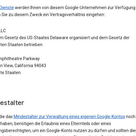
Dienste
werden Ihnen von diesem Google-Unternehmen zur Verfügung g
 Sie zu diesem Zweck ein Vertragsverhältnis eingehen:
LLC
m Gesetz des US-Staates Delaware organisiert und dem Gesetz der
gten Staaten betrieben
phitheatre Parkway
n View, California 94043
gte Staaten
estalter
die das
Mindestalter zur Verwaltung eines eigenen Google-Kontos
noch 
 haben, benötigen die Erlaubnis eines Elternteils oder eines
ngsberechtigten, um ein Google-Konto nutzen zu dürfen und sollten die