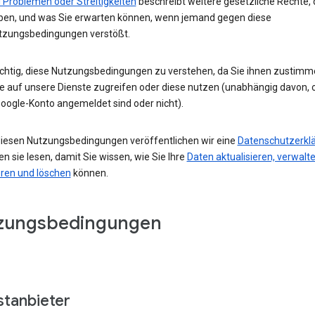
 Problemen oder Streitigkeiten
beschreibt weitere gesetzliche Rechte, 
ben, und was Sie erwarten können, wenn jemand gegen diese
tzungsbedingungen verstößt.
wichtig, diese Nutzungsbedingungen zu verstehen, da Sie ihnen zustimm
e auf unsere Dienste zugreifen oder diese nutzen (unabhängig davon, o
oogle-Konto angemeldet sind oder nicht).
iesen Nutzungsbedingungen veröffentlichen wir eine
Datenschutzerkl
ten sie lesen, damit Sie wissen, wie Sie Ihre
Daten aktualisieren, verwalte
eren und löschen
können.
zungsbedingungen
stanbieter