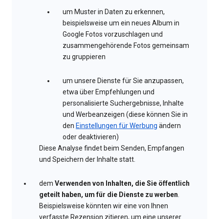
um Muster in Daten zu erkennen,
beispielsweise um ein neues Album in
Google Fotos vorzuschlagen und
zusammengehörende Fotos gemeinsam
zu gruppieren
um unsere Dienste für Sie anzupassen,
etwa über Empfehlungen und
personalisierte Suchergebnisse, Inhalte
und Werbeanzeigen (diese können Sie in
den
Einstellungen für Werbung
ändern
oder deaktivieren)
Diese Analyse findet beim Senden, Empfangen
und Speichern der Inhalte statt.
dem
Verwenden von Inhalten, die Sie öffentlich
geteilt haben, um für die Dienste zu werben
.
Beispielsweise könnten wir eine von Ihnen
verfasste Rezension zitieren, um eine unserer