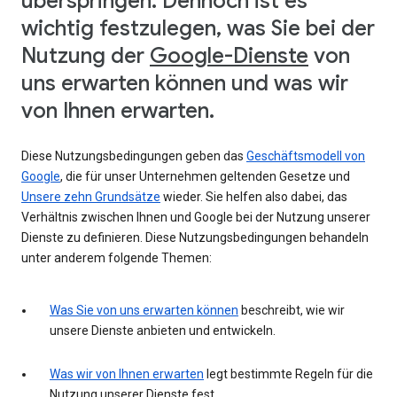
überspringen. Dennoch ist es
wichtig festzulegen, was Sie bei der
Nutzung der
Google-Dienste
von
uns erwarten können und was wir
von Ihnen erwarten.
Diese Nutzungsbedingungen geben das
Geschäftsmodell von
Google
, die für unser Unternehmen geltenden Gesetze und
Unsere zehn Grundsätze
wieder. Sie helfen also dabei, das
Verhältnis zwischen Ihnen und Google bei der Nutzung unserer
Dienste zu definieren. Diese Nutzungsbedingungen behandeln
unter anderem folgende Themen:
Was Sie von uns erwarten können
beschreibt, wie wir
unsere Dienste anbieten und entwickeln.
Was wir von Ihnen erwarten
legt bestimmte Regeln für die
Nutzung unserer Dienste fest.