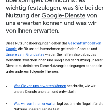
überspringen. Dennoch ist es
wichtig festzulegen, was Sie bei der
Nutzung der
Google-Dienste
von
uns erwarten können und was wir
von Ihnen erwarten.
Diese Nutzungsbedingungen geben das
Geschäftsmodell von
Google
, die für unser Unternehmen geltenden Gesetze und
Unsere zehn Grundsätze
wieder. Sie helfen also dabei, das
Verhältnis zwischen Ihnen und Google bei der Nutzung unserer
Dienste zu definieren. Diese Nutzungsbedingungen behandeln
unter anderem folgende Themen:
Was Sie von uns erwarten können
beschreibt, wie wir
unsere Dienste anbieten und entwickeln.
Was wir von Ihnen erwarten
legt bestimmte Regeln für die
Nutzung unserer Dienste fest.