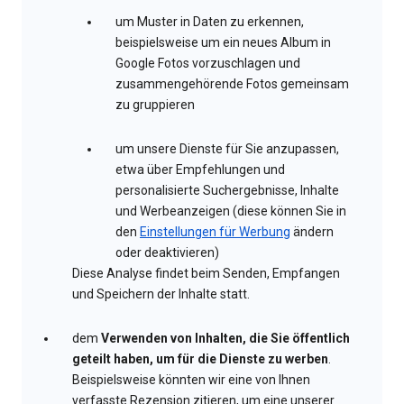
um Muster in Daten zu erkennen,
beispielsweise um ein neues Album in
Google Fotos vorzuschlagen und
zusammengehörende Fotos gemeinsam
zu gruppieren
um unsere Dienste für Sie anzupassen,
etwa über Empfehlungen und
personalisierte Suchergebnisse, Inhalte
und Werbeanzeigen (diese können Sie in
den
Einstellungen für Werbung
ändern
oder deaktivieren)
Diese Analyse findet beim Senden, Empfangen
und Speichern der Inhalte statt.
dem
Verwenden von Inhalten, die Sie öffentlich
geteilt haben, um für die Dienste zu werben
.
Beispielsweise könnten wir eine von Ihnen
verfasste Rezension zitieren, um eine unserer