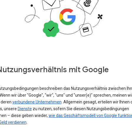
Nutzungsverhältnis mit Google
utzungsbedingungen beschreiben das Nutzungsverhältnis zwischen Ih
Wenn wir über "Google", "wir", "uns" und "unser(e)" sprechen, meinen wi
 deren
verbundene Unternehmen
. Allgemein gesagt, erteilen wir Ihnen 
is, unsere
Dienste
zu nutzen, sofern Sie diesen Nutzungsbedingungen
en – diese geben wieder,
wie das Geschäftsmodell von Google funktion
Geld verdienen
.