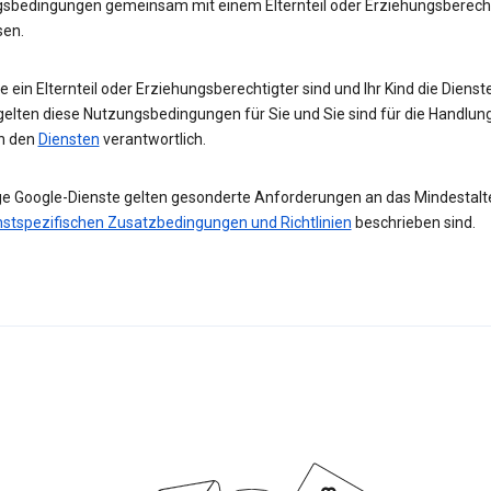
sbedingungen gemeinsam mit einem Elternteil oder Erziehungsberech
sen.
 ein Elternteil oder Erziehungsberechtigter sind und Ihr Kind die Diens
gelten diese Nutzungsbedingungen für Sie und Sie sind für die Handlun
in den
Diensten
verantwortlich.
ge Google-Dienste gelten gesonderte Anforderungen an das Mindestalter
nstspezifischen Zusatzbedingungen und Richtlinien
beschrieben sind.