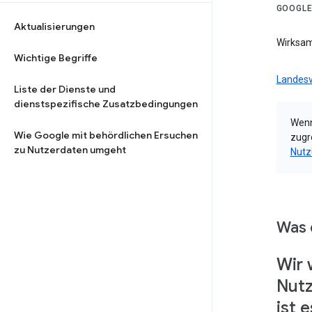
GOOGLE
Aktualisierungen
Wirksam
Wichtige Begriffe
Landesv
Liste der Dienste und
dienstspezifische Zusatzbedingungen
Wenn
Wie Google mit behördlichen Ersuchen
zugr
zu Nutzerdaten umgeht
Nutz
Was 
Wir 
Nutz
ist 