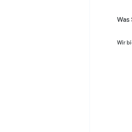
Was 
Wir b