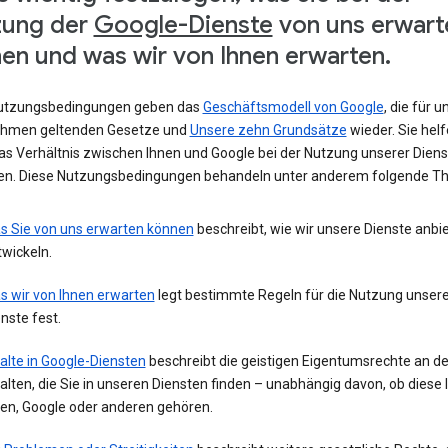
zung der
Google-Dienste
von uns erwart
en und was wir von Ihnen erwarten.
utzungsbedingungen geben das
Geschäftsmodell von Google
, die für u
hmen geltenden Gesetze und
Unsere zehn Grundsätze
wieder. Sie helf
das Verhältnis zwischen Ihnen und Google bei der Nutzung unserer Diens
ren. Diese Nutzungsbedingungen behandeln unter anderem folgende T
s Sie von uns erwarten können
beschreibt, wie wir unsere Dienste anbi
wickeln.
s wir von Ihnen erwarten
legt bestimmte Regeln für die Nutzung unsere
nste fest.
alte in Google-Diensten
beschreibt die geistigen Eigentumsrechte an d
alten, die Sie in unseren Diensten finden – unabhängig davon, ob diese 
nen, Google oder anderen gehören.