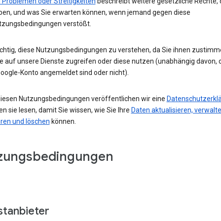
 Problemen oder Streitigkeiten
beschreibt weitere gesetzliche Rechte, 
ben, und was Sie erwarten können, wenn jemand gegen diese
tzungsbedingungen verstößt.
wichtig, diese Nutzungsbedingungen zu verstehen, da Sie ihnen zustimm
e auf unsere Dienste zugreifen oder diese nutzen (unabhängig davon, o
oogle-Konto angemeldet sind oder nicht).
iesen Nutzungsbedingungen veröffentlichen wir eine
Datenschutzerkl
ten sie lesen, damit Sie wissen, wie Sie Ihre
Daten aktualisieren, verwalte
eren und löschen
können.
zungsbedingungen
stanbieter