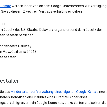
Dienste
werden Ihnen von diesem Google-Unternehmen zur Verfügung g
 Sie zu diesem Zweck ein Vertragsverhältnis eingehen:
LLC
m Gesetz des US-Staates Delaware organisiert und dem Gesetz der
gten Staaten betrieben
phitheatre Parkway
n View, California 94043
gte Staaten
estalter
die das
Mindestalter zur Verwaltung eines eigenen Google-Kontos
noch 
 haben, benötigen die Erlaubnis eines Elternteils oder eines
ngsberechtigten, um ein Google-Konto nutzen zu dürfen und sollten die