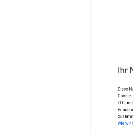
Ihr 
Diese N
Google. 
LLC und
Erlaubn
zustimm
wie wir 