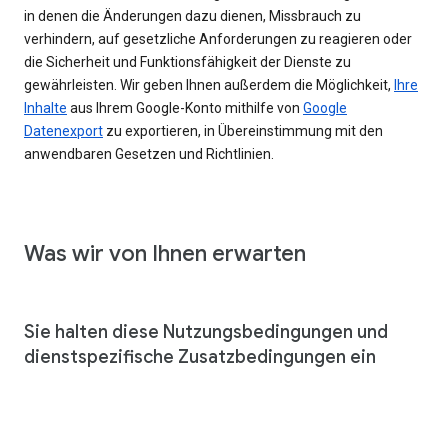
in denen die Änderungen dazu dienen, Missbrauch zu
verhindern, auf gesetzliche Anforderungen zu reagieren oder
die Sicherheit und Funktionsfähigkeit der Dienste zu
gewährleisten. Wir geben Ihnen außerdem die Möglichkeit,
Ihre
Inhalte
aus Ihrem Google-Konto mithilfe von
Google
Datenexport
zu exportieren, in Übereinstimmung mit den
anwendbaren Gesetzen und Richtlinien.
Was wir von Ihnen erwarten
Sie halten diese Nutzungsbedingungen und
dienstspezifische Zusatzbedingungen ein