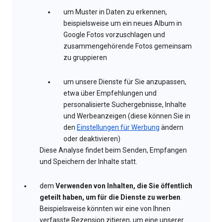
um Muster in Daten zu erkennen,
beispielsweise um ein neues Album in
Google Fotos vorzuschlagen und
zusammengehörende Fotos gemeinsam
zu gruppieren
um unsere Dienste für Sie anzupassen,
etwa über Empfehlungen und
personalisierte Suchergebnisse, Inhalte
und Werbeanzeigen (diese können Sie in
den
Einstellungen für Werbung
ändern
oder deaktivieren)
Diese Analyse findet beim Senden, Empfangen
und Speichern der Inhalte statt.
dem
Verwenden von Inhalten, die Sie öffentlich
geteilt haben, um für die Dienste zu werben
.
Beispielsweise könnten wir eine von Ihnen
verfasste Rezension zitieren, um eine unserer