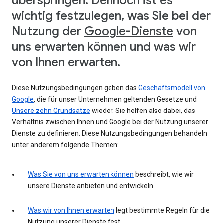
überspringen. Dennoch ist es
wichtig festzulegen, was Sie bei der
Nutzung der
Google-Dienste
von
uns erwarten können und was wir
von Ihnen erwarten.
Diese Nutzungsbedingungen geben das
Geschäftsmodell von
Google
, die für unser Unternehmen geltenden Gesetze und
Unsere zehn Grundsätze
wieder. Sie helfen also dabei, das
Verhältnis zwischen Ihnen und Google bei der Nutzung unserer
Dienste zu definieren. Diese Nutzungsbedingungen behandeln
unter anderem folgende Themen:
Was Sie von uns erwarten können
beschreibt, wie wir
unsere Dienste anbieten und entwickeln.
Was wir von Ihnen erwarten
legt bestimmte Regeln für die
Nutzung unserer Dienste fest.