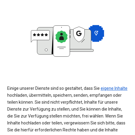
Einige unserer Dienste sind so gestaltet, dass Sie
eigene Inhalte
hochladen, übermitteln, speichern, senden, empfangen oder
teilen können. Sie sind nicht verpflichtet, Inhalte für unsere
Dienste zur Verfügung zu stellen, und Sie können die Inhalte,
die Sie zur Verfügung stellen möchten, frei wählen. Wenn Sie
Inhalte hochladen oder teilen, vergewissern Sie sich bitte, dass
Sie die hierfür erforderlichen Rechte haben und die Inhalte