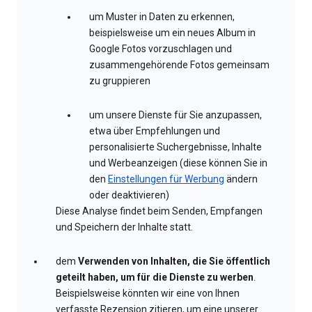
um Muster in Daten zu erkennen,
beispielsweise um ein neues Album in
Google Fotos vorzuschlagen und
zusammengehörende Fotos gemeinsam
zu gruppieren
um unsere Dienste für Sie anzupassen,
etwa über Empfehlungen und
personalisierte Suchergebnisse, Inhalte
und Werbeanzeigen (diese können Sie in
den
Einstellungen für Werbung
ändern
oder deaktivieren)
Diese Analyse findet beim Senden, Empfangen
und Speichern der Inhalte statt.
dem
Verwenden von Inhalten, die Sie öffentlich
geteilt haben, um für die Dienste zu werben
.
Beispielsweise könnten wir eine von Ihnen
verfasste Rezension zitieren, um eine unserer