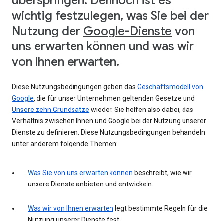
überspringen. Dennoch ist es
wichtig festzulegen, was Sie bei der
Nutzung der
Google-Dienste
von
uns erwarten können und was wir
von Ihnen erwarten.
Diese Nutzungsbedingungen geben das
Geschäftsmodell von
Google
, die für unser Unternehmen geltenden Gesetze und
Unsere zehn Grundsätze
wieder. Sie helfen also dabei, das
Verhältnis zwischen Ihnen und Google bei der Nutzung unserer
Dienste zu definieren. Diese Nutzungsbedingungen behandeln
unter anderem folgende Themen:
Was Sie von uns erwarten können
beschreibt, wie wir
unsere Dienste anbieten und entwickeln.
Was wir von Ihnen erwarten
legt bestimmte Regeln für die
Nutzung unserer Dienste fest.