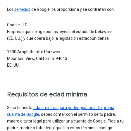
Los
servicios
de Google los proporciona y se contratan con:
Google LLC
Empresa que se rige por las leyes del estado de Delaware
(EE. UU.) y que opera bajo la legislación estadounidense
1600 Amphitheatre Parkway
Mountain View, California, 94043
EE. UU.
Requisitos de edad mínima
Si no tienes la
edad mínima para poder gestionar tu propia
cuenta de Google
, debes contar con el permiso de tu padre,
madre o tutor legal para utilizar una cuenta de Google. Pide a tu
padre, madre o tutor legal que lea estos términos contigo.