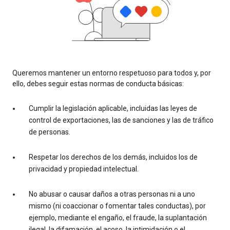
Queremos mantener un entorno respetuoso para todos y, por
ello, debes seguir estas normas de conducta básicas:
Cumplir la legislación aplicable, incluidas las leyes de
control de exportaciones, las de sanciones y las de tráfico
de personas.
Respetar los derechos de los demás, incluidos los de
privacidad y propiedad intelectual.
No abusar o causar daños a otras personas ni a uno
mismo (ni coaccionar o fomentar tales conductas), por
ejemplo, mediante el engaño, el fraude, la suplantación
ilegal, la difamación, el acoso, la intimidación o el