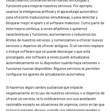
Desarrollamos constantemente nuevas tecnologías y
funciones para mejorar nuestros servicios. Por ejemplo,
usamos la inteligencia artificial y el aprendizaje automático
para ofrecerte traducciones simultáneas, y para detectar y
bloquear mejor el spam y el software malicioso. Como parte de
esta mejora continua, a veces añadimos o quitamos
características y funciones, aumentamos o reducimos los
límites de nuestros servicios, y comenzamos a ofrecer nuevos
servicios o dejamos de ofrecer antiguos. Si un servicio requiere
o incluye software que se puede descargar o que está
precargado, ese software a veces puede actualizarse
automáticamente en tu dispositivo cuando haya versiones o
funciones nuevas disponibles. Algunos servicios te permiten
configurar los ajustes de actualización automática.
Si hacemos algún cambio sustancial que impacte
negativamente en tu uso de nuestros servicios, o si dejamos de
ofrecer un servicio, te lo notificaremos con una antelación
razonable excepto en situaciones de urgencia, como en las que
se busca prevenir abusos, cumplir con obligaciones legales o