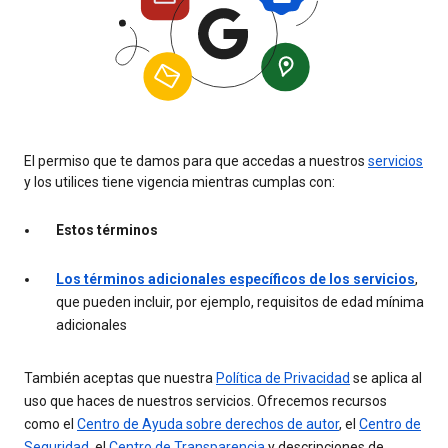
El permiso que te damos para que accedas a nuestros
servicios
y los utilices tiene vigencia mientras cumplas con:
Estos términos
Los términos adicionales específicos de los servicios
,
que pueden incluir, por ejemplo, requisitos de edad mínima
adicionales
También aceptas que nuestra
Política de Privacidad
se aplica al
uso que haces de nuestros servicios. Ofrecemos recursos
como el
Centro de Ayuda sobre derechos de autor
, el
Centro de
Seguridad
, el
Centro de Transparencia
y descripciones de