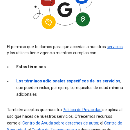
El permiso que te damos para que accedas a nuestros
servicios
y los utilices tiene vigencia mientras cumplas con:
Estos términos
Los términos adicionales específicos de los servicios
,
que pueden incluir, por ejemplo, requisitos de edad mínima
adicionales
También aceptas que nuestra
Política de Privacidad
se aplica al
uso que haces de nuestros servicios. Ofrecemos recursos
como el
Centro de Ayuda sobre derechos de autor
, el
Centro de
Seguridad
, el
Centro de Transparencia
y descripciones de