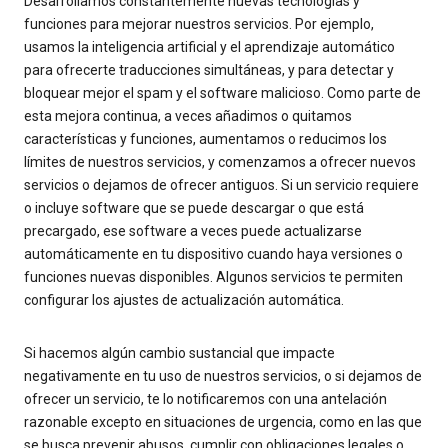
Desarrollamos constantemente nuevas tecnologías y
funciones para mejorar nuestros servicios. Por ejemplo,
usamos la inteligencia artificial y el aprendizaje automático
para ofrecerte traducciones simultáneas, y para detectar y
bloquear mejor el spam y el software malicioso. Como parte de
esta mejora continua, a veces añadimos o quitamos
características y funciones, aumentamos o reducimos los
límites de nuestros servicios, y comenzamos a ofrecer nuevos
servicios o dejamos de ofrecer antiguos. Si un servicio requiere
o incluye software que se puede descargar o que está
precargado, ese software a veces puede actualizarse
automáticamente en tu dispositivo cuando haya versiones o
funciones nuevas disponibles. Algunos servicios te permiten
configurar los ajustes de actualización automática.
Si hacemos algún cambio sustancial que impacte
negativamente en tu uso de nuestros servicios, o si dejamos de
ofrecer un servicio, te lo notificaremos con una antelación
razonable excepto en situaciones de urgencia, como en las que
se busca prevenir abusos, cumplir con obligaciones legales o