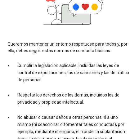
Queremos mantener un entorno respetuoso para todos y, por
ello, debes seguir estas normas de conducta básicas:
Cumplir la legislación aplicable, incluidas las leyes de
control de exportaciones, las de sanciones y las de tráfico
de personas.
Respetar los derechos de los demás, incluidos los de
privacidad y propiedad intelectual.
No abusar o causar daños a otras personas ni a uno
mismo (ni coaccionar o fomentar tales conductas), por
ejemplo, mediante el engaño, el fraude, la suplantación
ilegal, la difamación, el acoso, la intimidación o el