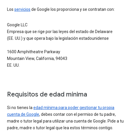
Los
servicios
de Google los proporciona y se contratan con:
Google LLC
Empresa que se rige por las leyes del estado de Delaware
(EE. UU.) y que opera bajo la legislación estadounidense
1600 Amphitheatre Parkway
Mountain View, California, 94043
EE. UU.
Requisitos de edad mínima
Si no tienes la
edad mínima para poder gestionar tu propia
cuenta de Google
, debes contar con el permiso de tu padre,
madre o tutor legal para utilizar una cuenta de Google. Pide a tu
padre, madre o tutor legal que lea estos términos contigo.