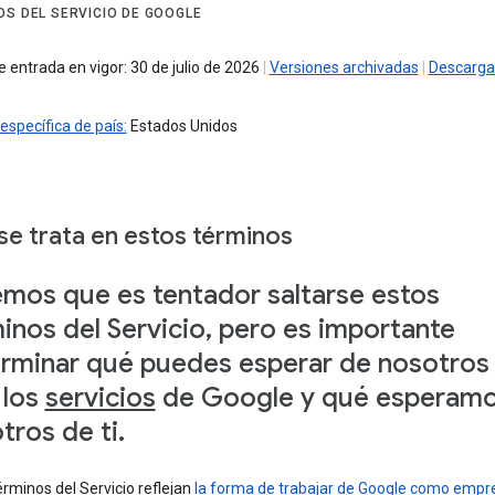
OS DEL SERVICIO DE GOOGLE
 entrada en vigor: 30 de julio de 2026
|
Versiones archivadas
|
Descarga
específica de país:
Estados Unidos
se trata en estos términos
mos que es tentador saltarse estos
inos del Servicio, pero es importante
rminar qué puedes esperar de nosotros 
 los
servicios
de Google y qué esperam
tros de ti.
rminos del Servicio reflejan
la forma de trabajar de Google como empr