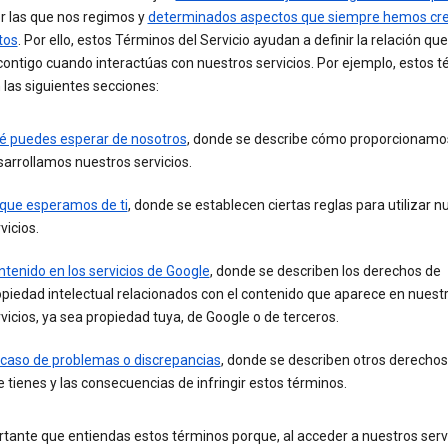
r las que nos regimos y
determinados aspectos que siempre hemos cre
tos
. Por ello, estos Términos del Servicio ayudan a definir la relación que
ontigo cuando interactúas con nuestros servicios. Por ejemplo, estos 
 las siguientes secciones:
é puedes esperar de nosotros
, donde se describe cómo proporcionamo
arrollamos nuestros servicios.
 que esperamos de ti
, donde se establecen ciertas reglas para utilizar n
vicios.
tenido en los servicios de Google
, donde se describen los derechos de
piedad intelectual relacionados con el contenido que aparece en nuest
vicios, ya sea propiedad tuya, de Google o de terceros.
 caso de problemas o discrepancias
, donde se describen otros derechos
 tienes y las consecuencias de infringir estos términos.
tante que entiendas estos términos porque, al acceder a nuestros serv