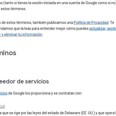
los (tanto si tienes la sesión iniciada en una cuenta de Google como si no)
 estos términos.
de estos términos, también publicamos una
Política de Privacidad
. Te
damos que la leas para entender mejor cómo puedes
actualizar, gesti
 y eliminar tu información
.
minos
eedor de servicios
icios
de Google los proporciona y se contratan con:
LLC
que se rige por las leyes del estado de Delaware (EE. UU.) y que opera 