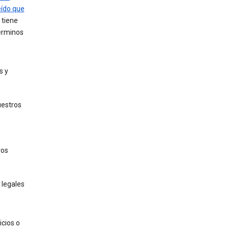
ído que
 tiene
términos
s y
uestros
ros
 legales
icios o