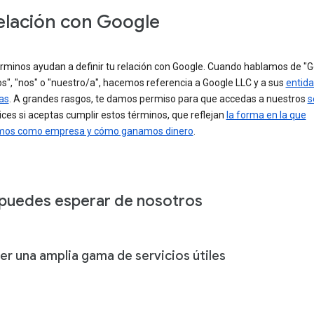
elación con Google
érminos ayudan a definir tu relación con Google. Cuando hablamos de "G
s", "nos" o "nuestro/a", hacemos referencia a Google LLC y a sus
entid
as
. A grandes rasgos, te damos permiso para que accedas a nuestros
s
ilices si aceptas cumplir estos términos, que reflejan
la forma en la que
mos como empresa y cómo ganamos dinero
.
puedes esperar de nosotros
er una amplia gama de servicios útiles