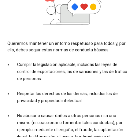
Queremos mantener un entorno respetuoso para todos y, por
ello, debes seguir estas normas de conducta básicas:
Cumplir la legislación aplicable, incluidas las leyes de
control de exportaciones, las de sanciones y las de tráfico
de personas.
Respetar los derechos de los demás, incluidos los de
privacidad y propiedad intelectual.
No abusar o causar daños a otras personas ni a uno
mismo (ni coaccionar o fomentar tales conductas), por
ejemplo, mediante el engaño, el fraude, la suplantación
ilegal, la difamación, el acoso, la intimidación o el