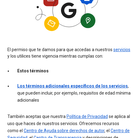
El permiso que te damos para que accedas a nuestros
servicios
y los utilices tiene vigencia mientras cumplas con:
Estos términos
Los términos adicionales específicos de los servicios
,
que pueden incluir, por ejemplo, requisitos de edad mínima
adicionales
También aceptas que nuestra
Política de Privacidad
se aplica al
uso que haces de nuestros servicios. Ofrecemos recursos
como el
Centro de Ayuda sobre derechos de autor
, el
Centro de
Seguridad
, el
Centro de Transparencia
y descripciones de