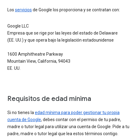
Los
servicios
de Google los proporciona y se contratan con:
Google LLC
Empresa que se rige por las leyes del estado de Delaware
(EE. UU.) y que opera bajo la legislación estadounidense
1600 Amphitheatre Parkway
Mountain View, California, 94043
EE. UU.
Requisitos de edad mínima
Si no tienes la
edad mínima para poder gestionar tu propia
cuenta de Google
, debes contar con el permiso de tu padre,
madre o tutor legal para utilizar una cuenta de Google. Pide a tu
padre, madre o tutor legal que lea estos términos contigo.