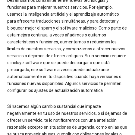
Desarrollamos constantemente nuevas tecnologías y
funciones para mejorar nuestros servicios. Por ejemplo,
usamos la inteligencia artificial y el aprendizaje automático
para ofrecerte traducciones simultáneas, y para detectar y
bloquear mejor el spam y el software malicioso. Como parte de
esta mejora continua, a veces añadimos o quitamos
características y funciones, aumentamos o reducimos los
límites de nuestros servicios, y comenzamos a ofrecer nuevos
servicios o dejamos de ofrecer antiguos. Si un servicio requiere
o incluye software que se puede descargar o que está
precargado, ese software a veces puede actualizarse
automáticamente en tu dispositivo cuando haya versiones o
funciones nuevas disponibles. Algunos servicios te permiten
configurar los ajustes de actualización automática.
Si hacemos algún cambio sustancial que impacte
negativamente en tu uso de nuestros servicios, o si dejamos de
ofrecer un servicio, te lo notificaremos con una antelación
razonable excepto en situaciones de urgencia, como en las que
se busca prevenir abusos, cumplir con obligaciones legales o