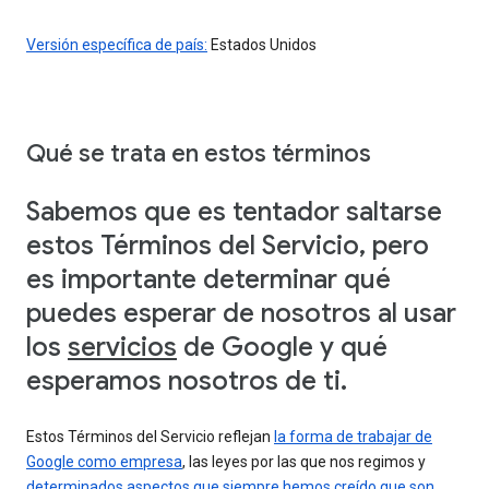
Versión específica de país:
Estados Unidos
Qué se trata en estos términos
Sabemos que es tentador saltarse
estos Términos del Servicio, pero
es importante determinar qué
puedes esperar de nosotros al usar
los
servicios
de Google y qué
esperamos nosotros de ti.
Estos Términos del Servicio reflejan
la forma de trabajar de
Google como empresa
, las leyes por las que nos regimos y
determinados aspectos que siempre hemos creído que son