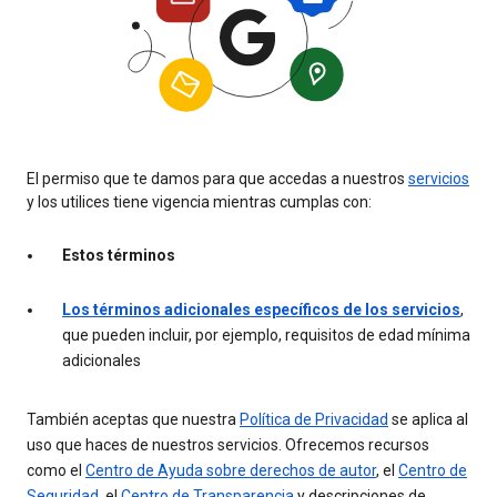
El permiso que te damos para que accedas a nuestros
servicios
y los utilices tiene vigencia mientras cumplas con:
Estos términos
Los términos adicionales específicos de los servicios
,
que pueden incluir, por ejemplo, requisitos de edad mínima
adicionales
También aceptas que nuestra
Política de Privacidad
se aplica al
uso que haces de nuestros servicios. Ofrecemos recursos
como el
Centro de Ayuda sobre derechos de autor
, el
Centro de
Seguridad
, el
Centro de Transparencia
y descripciones de