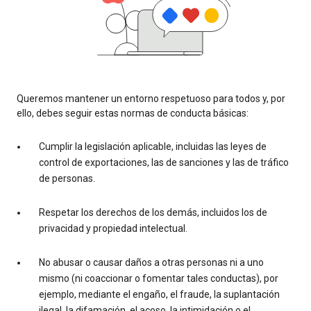
Queremos mantener un entorno respetuoso para todos y, por
ello, debes seguir estas normas de conducta básicas:
Cumplir la legislación aplicable, incluidas las leyes de
control de exportaciones, las de sanciones y las de tráfico
de personas.
Respetar los derechos de los demás, incluidos los de
privacidad y propiedad intelectual.
No abusar o causar daños a otras personas ni a uno
mismo (ni coaccionar o fomentar tales conductas), por
ejemplo, mediante el engaño, el fraude, la suplantación
ilegal, la difamación, el acoso, la intimidación o el