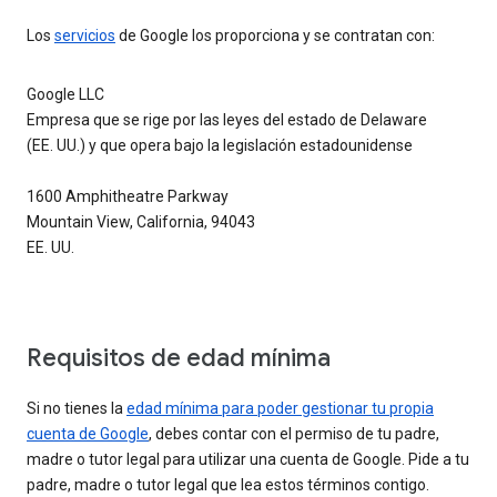
Los
servicios
de Google los proporciona y se contratan con:
Google LLC
Empresa que se rige por las leyes del estado de Delaware
(EE. UU.) y que opera bajo la legislación estadounidense
1600 Amphitheatre Parkway
Mountain View, California, 94043
EE. UU.
Requisitos de edad mínima
Si no tienes la
edad mínima para poder gestionar tu propia
cuenta de Google
, debes contar con el permiso de tu padre,
madre o tutor legal para utilizar una cuenta de Google. Pide a tu
padre, madre o tutor legal que lea estos términos contigo.