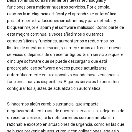
Desarrollamos constantemente nuevas tecnologías y
funciones para mejorar nuestros servicios. Por ejemplo,
usamos la inteligencia artificial y el aprendizaje automático
para ofrecerte traducciones simultáneas, y para detectar y
bloquear mejor el spam y el software malicioso. Como parte de
esta mejora continua, a veces añadimos o quitamos
características y funciones, aumentamos o reducimos los
límites de nuestros servicios, y comenzamos a ofrecer nuevos
servicios o dejamos de ofrecer antiguos. Si un servicio requiere
o incluye software que se puede descargar o que está
precargado, ese software a veces puede actualizarse
automáticamente en tu dispositivo cuando haya versiones o
funciones nuevas disponibles. Algunos servicios te permiten
configurar los ajustes de actualización automática.
Si hacemos algún cambio sustancial que impacte
negativamente en tu uso de nuestros servicios, o si dejamos de
ofrecer un servicio, te lo notificaremos con una antelación
razonable excepto en situaciones de urgencia, como en las que
se busca prevenir abusos, cumplir con obligaciones legales o