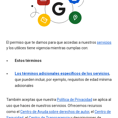
El permiso que te damos para que accedas a nuestros
servicios
y los utilices tiene vigencia mientras cumplas con:
Estos términos
Los términos adicionales específicos de los servicios
,
que pueden incluir, por ejemplo, requisitos de edad mínima
adicionales
También aceptas que nuestra
Política de Privacidad
se aplica al
uso que haces de nuestros servicios. Ofrecemos recursos
como el
Centro de Ayuda sobre derechos de autor
, el
Centro de
Seguridad
, el
Centro de Transparencia
y descripciones de