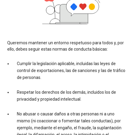
Queremos mantener un entorno respetuoso para todos y, por
ello, debes seguir estas normas de conducta básicas:
Cumplir la legislación aplicable, incluidas las leyes de
control de exportaciones, las de sanciones y las de tráfico
de personas.
Respetar los derechos de los demás, incluidos los de
privacidad y propiedad intelectual.
No abusar o causar daños a otras personas ni a uno
mismo (ni coaccionar o fomentar tales conductas), por
ejemplo, mediante el engaño, el fraude, la suplantación
ilegal, la difamación, el acoso, la intimidación o el