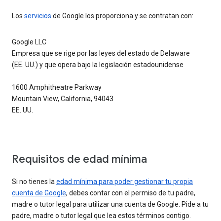
Los
servicios
de Google los proporciona y se contratan con:
Google LLC
Empresa que se rige por las leyes del estado de Delaware
(EE. UU.) y que opera bajo la legislación estadounidense
1600 Amphitheatre Parkway
Mountain View, California, 94043
EE. UU.
Requisitos de edad mínima
Si no tienes la
edad mínima para poder gestionar tu propia
cuenta de Google
, debes contar con el permiso de tu padre,
madre o tutor legal para utilizar una cuenta de Google. Pide a tu
padre, madre o tutor legal que lea estos términos contigo.