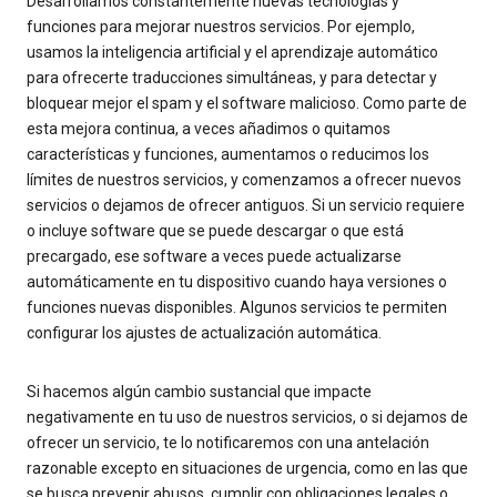
Desarrollamos constantemente nuevas tecnologías y
funciones para mejorar nuestros servicios. Por ejemplo,
usamos la inteligencia artificial y el aprendizaje automático
para ofrecerte traducciones simultáneas, y para detectar y
bloquear mejor el spam y el software malicioso. Como parte de
esta mejora continua, a veces añadimos o quitamos
características y funciones, aumentamos o reducimos los
límites de nuestros servicios, y comenzamos a ofrecer nuevos
servicios o dejamos de ofrecer antiguos. Si un servicio requiere
o incluye software que se puede descargar o que está
precargado, ese software a veces puede actualizarse
automáticamente en tu dispositivo cuando haya versiones o
funciones nuevas disponibles. Algunos servicios te permiten
configurar los ajustes de actualización automática.
Si hacemos algún cambio sustancial que impacte
negativamente en tu uso de nuestros servicios, o si dejamos de
ofrecer un servicio, te lo notificaremos con una antelación
razonable excepto en situaciones de urgencia, como en las que
se busca prevenir abusos, cumplir con obligaciones legales o