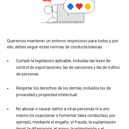
Queremos mantener un entorno respetuoso para todos y, por
ello, debes seguir estas normas de conducta básicas:
Cumplir la legislación aplicable, incluidas las leyes de
control de exportaciones, las de sanciones y las de tráfico
de personas.
Respetar los derechos de los demás, incluidos los de
privacidad y propiedad intelectual.
No abusar o causar daños a otras personas ni a uno
mismo (ni coaccionar o fomentar tales conductas), por
ejemplo, mediante el engaño, el fraude, la suplantación
ilegal, la difamación, el acoso, la intimidación o el