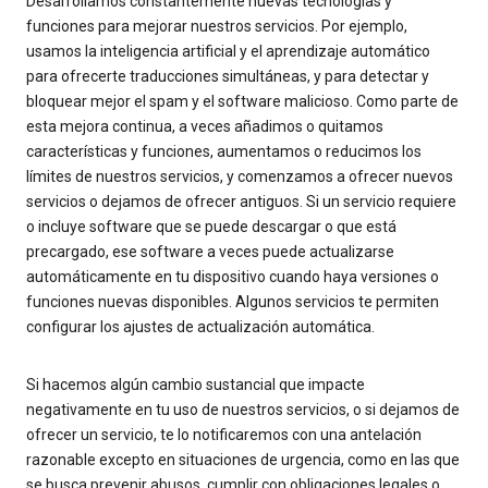
Desarrollamos constantemente nuevas tecnologías y
funciones para mejorar nuestros servicios. Por ejemplo,
usamos la inteligencia artificial y el aprendizaje automático
para ofrecerte traducciones simultáneas, y para detectar y
bloquear mejor el spam y el software malicioso. Como parte de
esta mejora continua, a veces añadimos o quitamos
características y funciones, aumentamos o reducimos los
límites de nuestros servicios, y comenzamos a ofrecer nuevos
servicios o dejamos de ofrecer antiguos. Si un servicio requiere
o incluye software que se puede descargar o que está
precargado, ese software a veces puede actualizarse
automáticamente en tu dispositivo cuando haya versiones o
funciones nuevas disponibles. Algunos servicios te permiten
configurar los ajustes de actualización automática.
Si hacemos algún cambio sustancial que impacte
negativamente en tu uso de nuestros servicios, o si dejamos de
ofrecer un servicio, te lo notificaremos con una antelación
razonable excepto en situaciones de urgencia, como en las que
se busca prevenir abusos, cumplir con obligaciones legales o