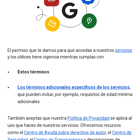
El permiso que te damos para que accedas a nuestros
servicios
y los utilices tiene vigencia mientras cumplas con:
Estos términos
Los términos adicionales específicos de los servicios
,
que pueden incluir, por ejemplo, requisitos de edad mínima
adicionales
También aceptas que nuestra
Política de Privacidad
se aplica al
uso que haces de nuestros servicios. Ofrecemos recursos
como el
Centro de Ayuda sobre derechos de autor
, el
Centro de
Seguridad
, el
Centro de Transparencia
y descripciones de