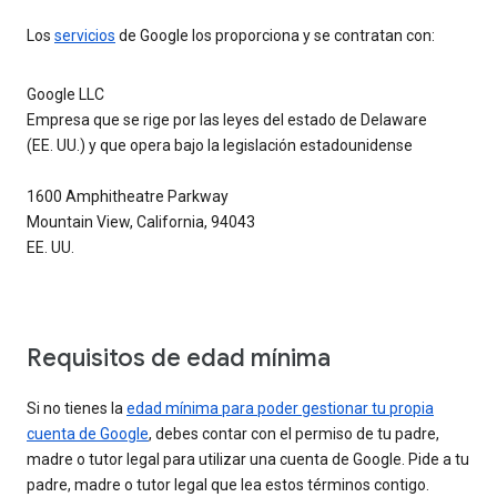
Los
servicios
de Google los proporciona y se contratan con:
Google LLC
Empresa que se rige por las leyes del estado de Delaware
(EE. UU.) y que opera bajo la legislación estadounidense
1600 Amphitheatre Parkway
Mountain View, California, 94043
EE. UU.
Requisitos de edad mínima
Si no tienes la
edad mínima para poder gestionar tu propia
cuenta de Google
, debes contar con el permiso de tu padre,
madre o tutor legal para utilizar una cuenta de Google. Pide a tu
padre, madre o tutor legal que lea estos términos contigo.