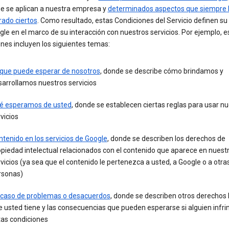
ue se aplican a nuestra empresa y
determinados aspectos que siempre
rado ciertos
. Como resultado, estas Condiciones del Servicio definen su 
le en el marco de su interacción con nuestros servicios. Por ejemplo, e
nes incluyen los siguientes temas:
 que puede esperar de nosotros
, donde se describe cómo brindamos y
arrollamos nuestros servicios
é esperamos de usted
, donde se establecen ciertas reglas para usar n
vicios
tenido en los servicios de Google
, donde se describen los derechos de
piedad intelectual relacionados con el contenido que aparece en nuest
vicios (ya sea que el contenido le pertenezca a usted, a Google o a otra
rsonas)
 caso de problemas o desacuerdos
, donde se describen otros derechos 
 usted tiene y las consecuencias que pueden esperarse si alguien infri
tas condiciones