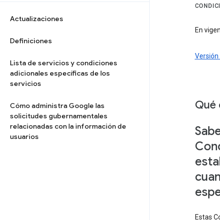
CONDIC
Actualizaciones
En vigen
Definiciones
Versión 
Lista de servicios y condiciones
adicionales específicas de los
servicios
Qué 
Cómo administra Google las
solicitudes gubernamentales
relacionadas con la información de
Sabe
usuarios
Cond
esta
cuan
espe
Estas Co