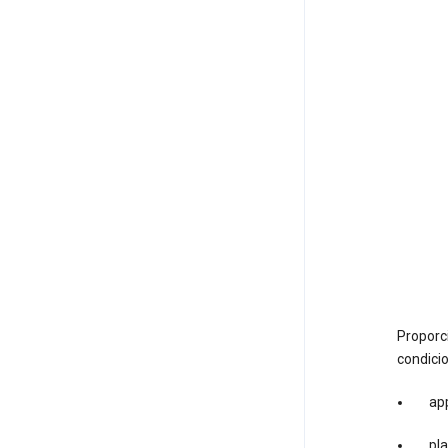
Proporc
condicio
ap
pl