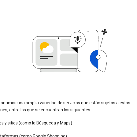
ionamos una amplia variedad de servicios que están sujetos a estas
nes, entre los que se encuentran los siguientes:
ps y sitios (como la Búsqueda y Maps)
ataformas (como Google Shopping)