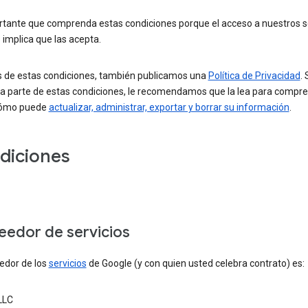
rtante que comprenda estas condiciones porque el acceso a nuestros s
 implica que las acepta.
de estas condiciones, también publicamos una
Política de Privacidad
. 
a parte de estas condiciones, le recomendamos que la lea para compr
cómo puede
actualizar, administrar, exportar y borrar su información
.
diciones
eedor de servicios
edor de los
servicios
de Google (y con quien usted celebra contrato) es:
LLC