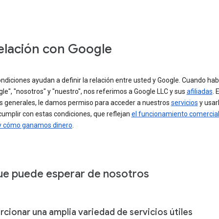
elación con Google
ndiciones ayudan a definir la relación entre usted y Google. Cuando h
le", "nosotros" y "nuestro", nos referimos a Google LLC y sus
afiliadas
. 
s generales, le damos permiso para acceder a nuestros
servicios
y usarl
umplir con estas condiciones, que reflejan
el funcionamiento comercial
y cómo ganamos dinero
.
ue puede esperar de nosotros
cionar una amplia variedad de servicios útiles