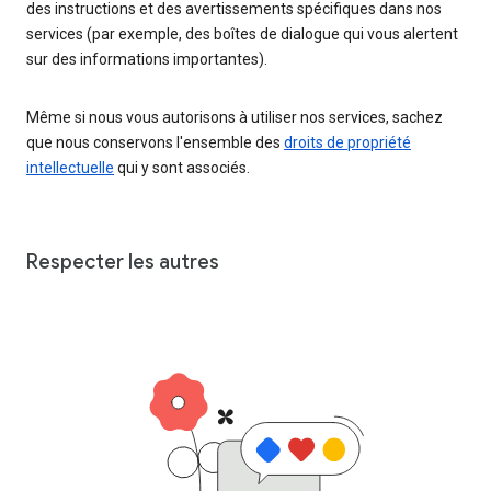
des instructions et des avertissements spécifiques dans nos
services (par exemple, des boîtes de dialogue qui vous alertent
sur des informations importantes).
Même si nous vous autorisons à utiliser nos services, sachez
que nous conservons l'ensemble des
droits de propriété
intellectuelle
qui y sont associés.
Respecter les autres