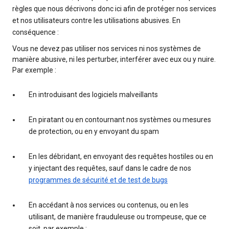
règles que nous décrivons donc ici afin de protéger nos services
et nos utilisateurs contre les utilisations abusives. En
conséquence :
Vous ne devez pas utiliser nos services ni nos systèmes de
manière abusive, ni les perturber, interférer avec eux ou y nuire.
Par exemple :
En introduisant des logiciels malveillants
En piratant ou en contournant nos systèmes ou mesures
de protection, ou en y envoyant du spam
En les débridant, en envoyant des requêtes hostiles ou en
y injectant des requêtes, sauf dans le cadre de nos
programmes de sécurité et de test de bugs
En accédant à nos services ou contenus, ou en les
utilisant, de manière frauduleuse ou trompeuse, que ce
soit, par exemple :