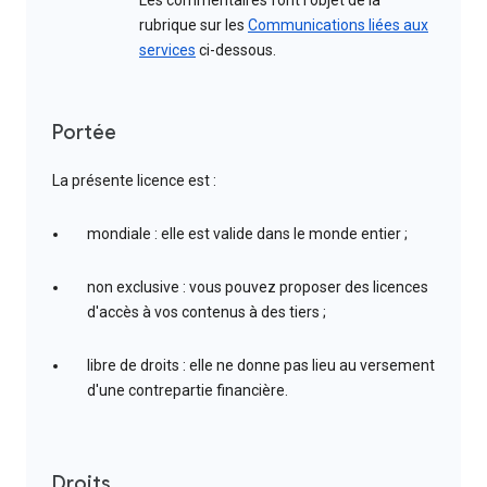
Les commentaires font l'objet de la
rubrique sur les
Communications liées aux
services
ci-dessous.
Portée
La présente licence est :
mondiale : elle est valide dans le monde entier ;
non exclusive : vous pouvez proposer des licences
d'accès à vos contenus à des tiers ;
libre de droits : elle ne donne pas lieu au versement
d'une contrepartie financière.
Droits